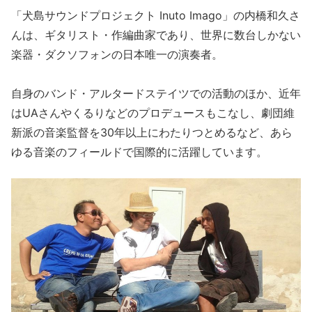
「犬島サウンドプロジェクト Inuto Imago」の内橋和久さ
んは、ギタリスト・作編曲家であり、世界に数台しかない
楽器・ダクソフォンの日本唯一の演奏者。
自身のバンド・アルタードステイツでの活動のほか、近年
はUAさんやくるりなどのプロデュースもこなし、劇団維
新派の音楽監督を30年以上にわたりつとめるなど、あら
ゆる音楽のフィールドで国際的に活躍しています。