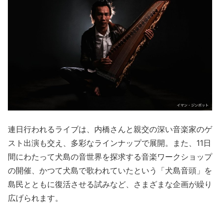
連日行われるライブは、内橋さんと親交の深い音楽家のゲ
スト出演も交え、多彩なラインナップで展開。また、11日
間にわたって犬島の音世界を探求する音楽ワークショップ
の開催、かつて犬島で歌われていたという「犬島音頭」を
島民とともに復活させる試みなど、さまざまな企画が繰り
広げられます。