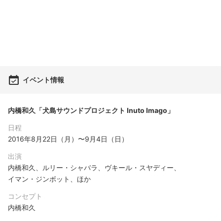
イベント情報
内橋和久「犬島サウンドプロジェクト Inuto Imago」
日程
2016年8月22日（月）〜9月4日（日）
出演
内橋和久、ルリー・シャバラ、ヴキール・スヤディー、
イマン・ジンボット、ほか
コンセプト
内橋和久