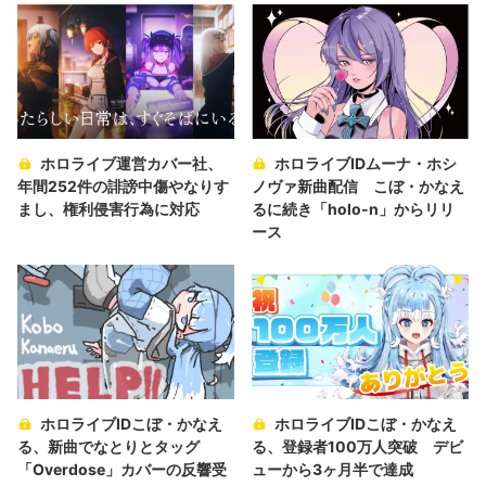
ホロライブ運営カバー社、
ホロライブIDムーナ・ホシ
年間252件の誹謗中傷やなりす
ノヴァ新曲配信 こぼ・かなえ
まし、権利侵害行為に対応
るに続き「holo-n」からリリ
ース
ホロライブIDこぼ・かなえ
ホロライブIDこぼ・かなえ
る、新曲でなとりとタッグ
る、登録者100万人突破 デビ
「Overdose」カバーの反響受
ューから3ヶ月半で達成