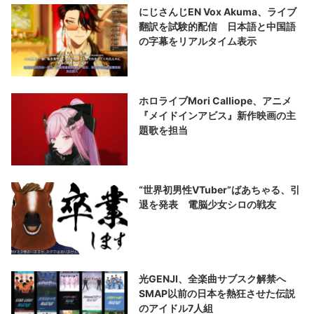
にじさんじEN Vox Akuma、ライブ
翻訳を試験的配信 日本語と中国語
の字幕をリアルタイム表示
ホロライブMori Calliope、アニメ
『メイドインアビス』新作映画の主
題歌を担当
“世界初男性VTuber”ばあちゃる、引
退を発表 電脳少女シロの戦友
光GENJI、全楽曲サブスク解禁へ
SMAP以前の日本を熱狂させた伝説
のアイドル7人組