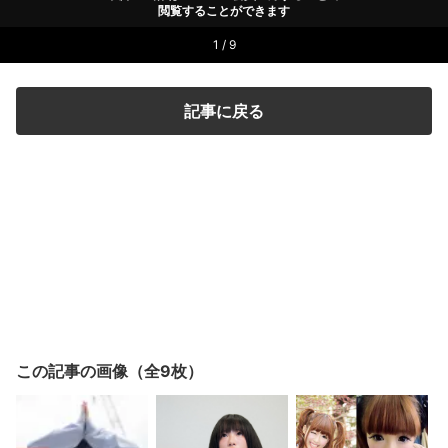
閲覧することができます
1 / 9
記事に戻る
この記事の画像（全9枚）