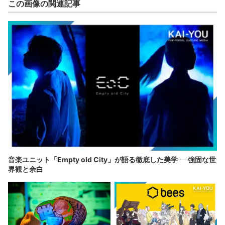
この画像の関連記事
音楽ユニット「Empty old City」が語る徹底した美学──強固な世
界観と余白