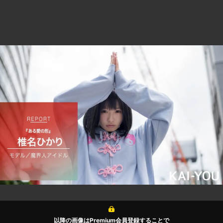
以降の画像はPremium会員登録することで