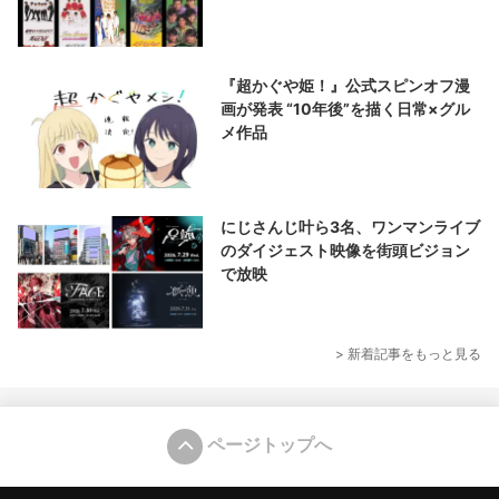
『超かぐや姫！』公式スピンオフ漫
画が発表 “10年後”を描く日常×グル
メ作品
にじさんじ叶ら3名、ワンマンライブ
のダイジェスト映像を街頭ビジョン
で放映
> 新着記事をもっと見る
ページトップへ