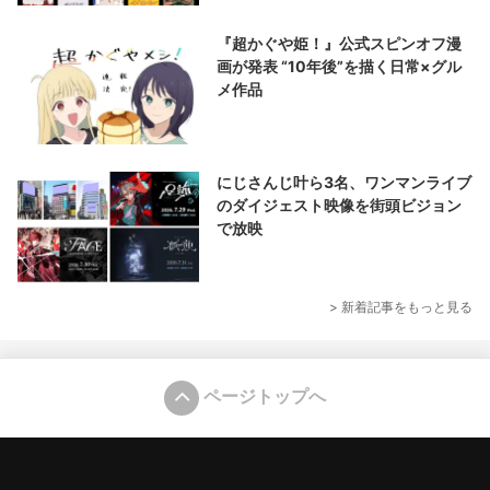
『超かぐや姫！』公式スピンオフ漫
画が発表 “10年後”を描く日常×グル
メ作品
にじさんじ叶ら3名、ワンマンライブ
のダイジェスト映像を街頭ビジョン
で放映
> 新着記事をもっと見る
ページトップへ