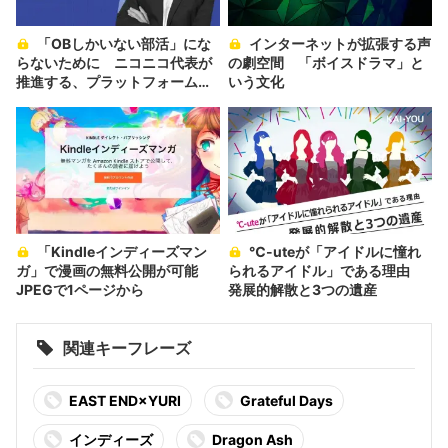
「OBしかいない部活」にな
インターネットが拡張する声
らないために ニコニコ代表が
の劇空間 「ボイスドラマ」と
推進する、プラットフォームの
いう文化
新陳代謝
「Kindleインディーズマン
℃-uteが「アイドルに憧れ
ガ」で漫画の無料公開が可能
られるアイドル」である理由
JPEGで1ページから
発展的解散と3つの遺産
関連キーフレーズ
EAST END×YURI
Grateful Days
インディーズ
Dragon Ash