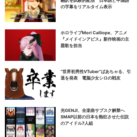
翻訳を試験的配信 日本語と中国語
の字幕をリアルタイム表示
ホロライブMori Calliope、アニメ
『メイドインアビス』新作映画の主
題歌を担当
“世界初男性VTuber”ばあちゃる、引
退を発表 電脳少女シロの戦友
光GENJI、全楽曲サブスク解禁へ
SMAP以前の日本を熱狂させた伝説
のアイドル7人組