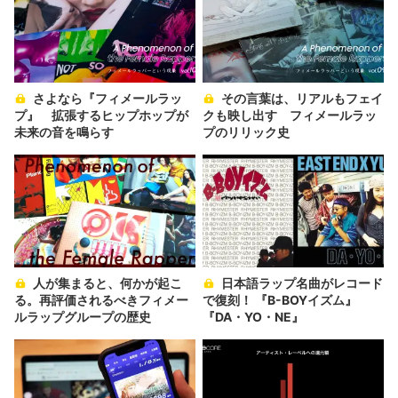
さよなら『フィメールラッ
その言葉は、リアルもフェイ
プ』 拡張するヒップホップが
クも映し出す フィメールラッ
未来の音を鳴らす
プのリリック史
人が集まると、何かが起こ
日本語ラップ名曲がレコード
る。再評価されるべきフィメー
で復刻！ 『B-BOYイズム』
ルラップグループの歴史
『DA・YO・NE』