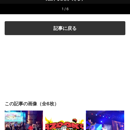
1 / 6
記事に戻る
この記事の画像（全6枚）