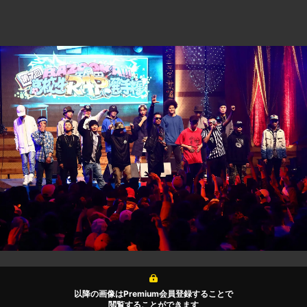
以降の画像はPremium会員登録することで
閲覧することができます