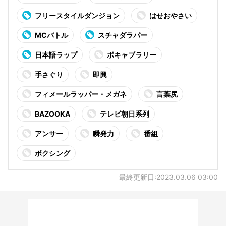
フリースタイルダンジョン
はせおやさい
MCバトル
スチャダラパー
日本語ラップ
ボキャブラリー
手さぐり
即興
フィメールラッパー・メガネ
言葉尻
BAZOOKA
テレビ朝日系列
アンサー
瞬発力
番組
ボクシング
最終更新日:2023.03.06 03:00