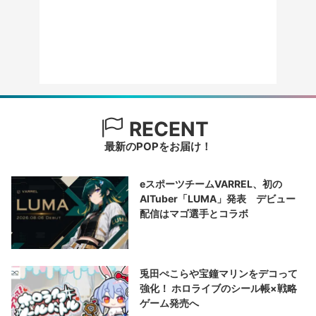
RECENT
最新のPOPをお届け！
eスポーツチームVARREL、初の
AITuber「LUMA」発表 デビュー
配信はマゴ選手とコラボ
兎田ぺこらや宝鐘マリンをデコって
強化！ ホロライブのシール帳×戦略
ゲーム発売へ