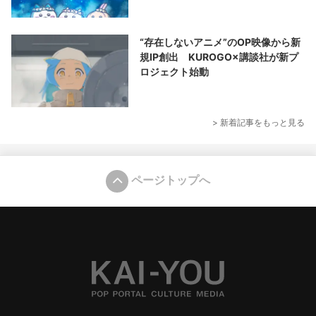
“存在しないアニメ”のOP映像から新
規IP創出 KUROGO×講談社が新プ
ロジェクト始動
> 新着記事をもっと見る
ページトップへ