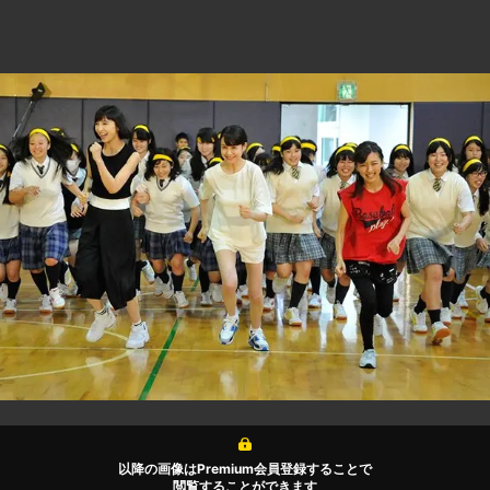
以降の画像はPremium会員登録することで
閲覧することができます