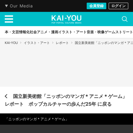
Our Media
会員登録
ログイン
本・文芸
情報化社会
アニメ・漫画
イラスト・アート
音楽・映像
ゲーム
ストリート
KAI-YOU
イラスト・アート
レポート
国立新美術館「ニッポンのマンガ＊アニ
国立新美術館「ニッポンのマンガ＊アニメ＊ゲーム」
レポート ポップカルチャーの歩んだ25年 に戻る
「ニッポンのマンガ＊アニメ＊ゲーム」