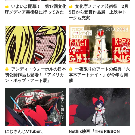
いよいよ開幕！ 第17回文化
文化庁メディア芸術祭 2月
庁メディア芸術祭に行ってみた
5日から受賞作品展 上映やト
ークも充実
アンディ・ウォーホルの日本
一夜限りのアートの祭典「六
初公開作品も登場！「アメリカ
本木アートナイト」が今年も開
ン・ポップ・アート展」
催
にじさんじVTuber、
Netflix映画『THE RIBBON