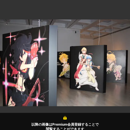
以降の画像はPremium会員登録することで
閲覧することができます