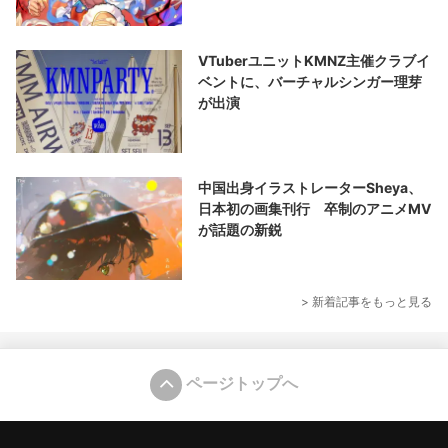
VTuberユニットKMNZ主催クラブイ
ベントに、バーチャルシンガー理芽
が出演
中国出身イラストレーターSheya、
日本初の画集刊行 卒制のアニメMV
が話題の新鋭
> 新着記事をもっと見る
ページトップへ