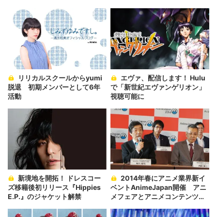
リリカルスクールからyumi
エヴァ、配信します！ Hulu
脱退 初期メンバーとして6年
で「新世紀エヴァンゲリオン」
活動
視聴可能に
新境地を開拓！ ドレスコー
2014年春にアニメ業界新イ
ズ移籍後初リリース『Hippies
ベントAnimeJapan開催 アニ
E.P.』のジャケット解禁
メフェアとアニメコンテンツエ
キスポが合流