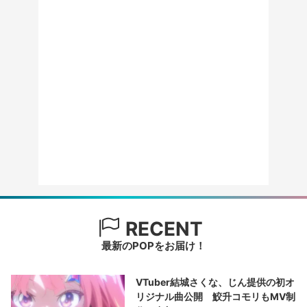
RECENT
最新のPOPをお届け！
VTuber結城さくな、じん提供の初オ
リジナル曲公開 鮫升コモリもMV制