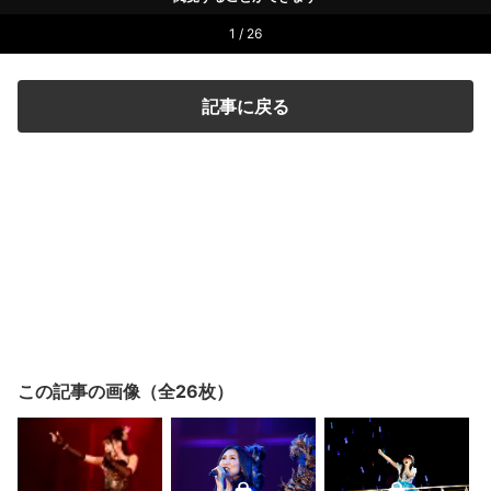
1 / 26
記事に戻る
この記事の画像（全26枚）