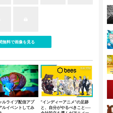
日間無料で画像を見る
ャルライブ配信アプ
“インディーアニメ“の足跡
アルイベントしてみ
と、自分がやるべきこと──