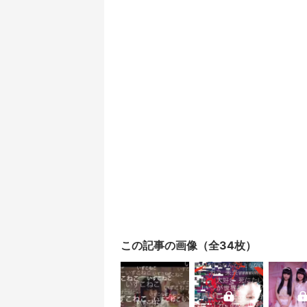
この記事の画像（全34枚）