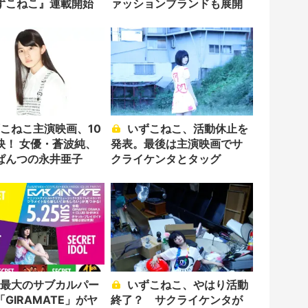
ずこねこ』連載開始
ァッションブランドも展開
いずこねこ、活動休止を
映！ 女優・蒼波純、
発表。最後は主演映画でサ
ぱんつの永井亜子
クライケンタとタッグ
いずこねこ、やはり活動
GIRAMATE」がヤ
終了？ サクライケンタが