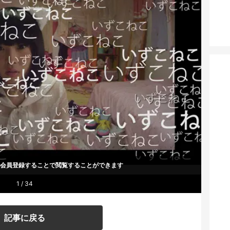
um会員登録することで
閲覧することができます
1 / 34
記事に戻る