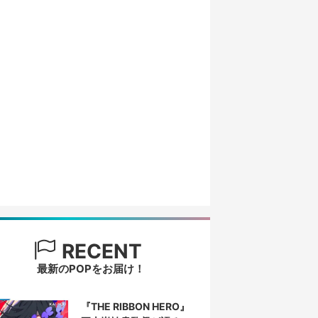
RECENT
最新のPOPをお届け！
『THE RIBBON HERO』