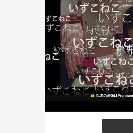
以降の画像はPremi