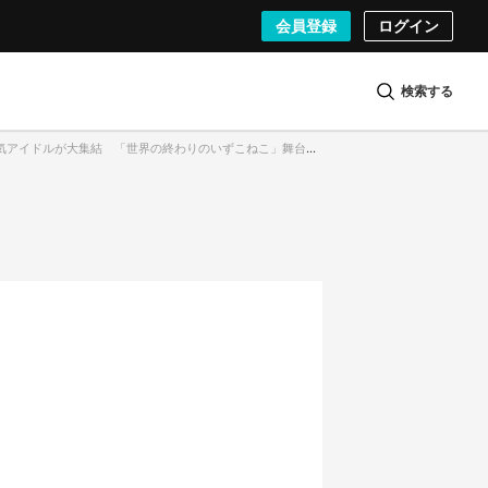
会員登録
ログイン
検索する
気アイドルが大集結 「世界の終わりのいずこねこ」舞台裏潜入レポート