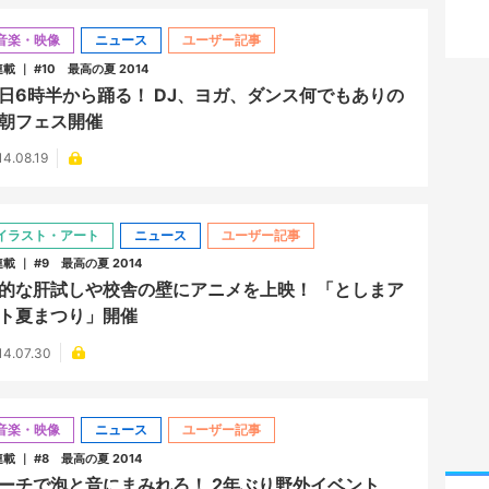
音楽・映像
ニュース
ユーザー記事
連載 ｜ #10 最高の夏 2014
日6時半から踊る！ DJ、ヨガ、ダンス何でもありの
朝フェス開催
14.08.19
イラスト・アート
ニュース
ユーザー記事
連載 ｜ #9 最高の夏 2014
的な肝試しや校舎の壁にアニメを上映！ 「としまア
ト夏まつり」開催
14.07.30
音楽・映像
ニュース
ユーザー記事
連載 ｜ #8 最高の夏 2014
ーチで泡と音にまみれろ！ 2年ぶり野外イベント