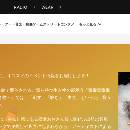
S
RADIO
WEAR
ト・アート
音楽・映像
ゲーム
ストリート
エンタメ
もっと見る
たに、オススメのイベント情報をお届けします！
族館で開催される、毒を持つ生き物の展示会「毒毒毒毒毒
き物～」では、「刺す」「咬む」「中毒」といった、様々
い。
K」では、神奈川県にある横浜おおさん橋ふ頭ビル出航の客船
ジングで夕焼けや夜景に包まれながら、アーティストによる