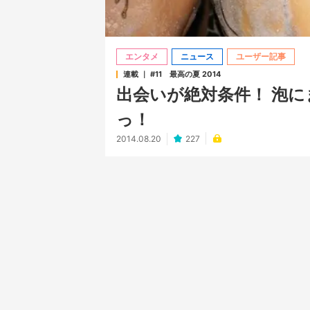
エンタメ
ニュース
ユーザー記事
連載 ｜ #11 最高の夏 2014
出会いが絶対条件！ 泡
っ！
2014.08.20
227