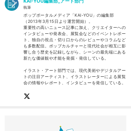
KAI-YOU編集部_アート部門
執筆
ポップポータルメディア「KAI-YOU」の編集部
（2013年3月15日より運営開始）。
重要性の高いニュース記事に加え、クリエイターへの
インタビューや発表会、展覧会などのイベントレポー
ト、独自の視点・切り口からのレビューやコラムなど
も多数配信。ポップカルチャーと現代社会が相互に影
響し合う歴史を記録しながら、シーンの最先端にある
新たな価値観や才能を発掘・発信している。
イラスト・アート部門では、現代美術やデジタルアー
トの注目アーティスト、イラストレーターによる展覧
会の情報やレポート、インタビューを発信している。