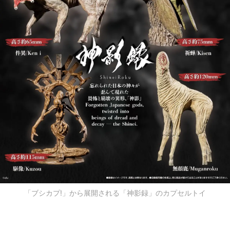
「ブシカプ!」から展開される「神影録」のカプセルトイ