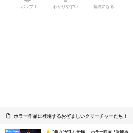
ポップ！
わかりやすい
勉強になる
ホラー作品に登場するおぞましいクリーチャーたち！
“暴力”が生む恐怖──ホラー映画『近畿地
Premium