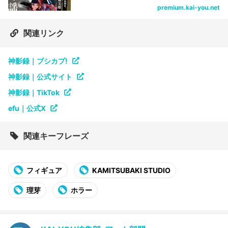
premium.kai-you.net
関連リンク
神影録｜ブシカプ!
神影録｜公式サイト
神影録｜TikTok
efu｜公式X
関連キーフレーズ
フィギュア
KAMITSUBAKI STUDIO
理芽
ホラー