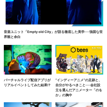
音楽ユニット「Empty old City」が語る徹底した美学──強固な世
界観と余白
バーチャルライブ配信アプリが
“インディーアニメ“の足跡と、
リアルイベントしてみた結果!?
自分がやるべきこと──会社設
立を選んだアニメーター「のを
か」の胸中