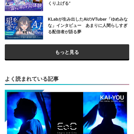
くり上げる”
KLabが生み出したAIのVTuber「ゆめみな
な」インタビュー あまりに人間らしすぎ
る配信者が語る夢
もっと見る
よく読まれている記事