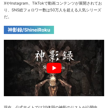
XやInstagram、TikTokで動画コンテンツが展開されてお
り、SNS総フォロワー数は50万人を超える人気シリーズ
だ。
神影録/ShineiRoku
現在、公式サイトでは20体弱の神影のリストが公開中。