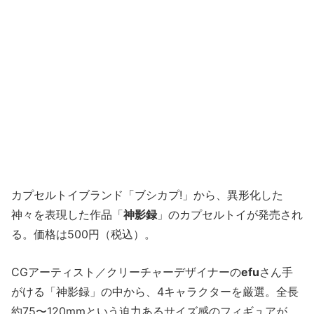
カプセルトイブランド「ブシカプ!」から、異形化した
神々を表現した作品「
神影録
」のカプセルトイが発売され
る。価格は500円（税込）。
CGアーティスト／クリーチャーデザイナーの
efu
さん手
がける「神影録」の中から、4キャラクターを厳選。全長
約75〜120mmという迫力あるサイズ感のフィギュアが、