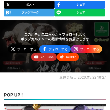
ポスト
シェア
ブックマーク
シェア
この記事が気に入ったらフォローしよう
ポップカルチャーの最新情報をお届けします
フォローする
フォローする
フォローする
YouTube
Reddit
最終更新日:2026.05.22 16:27
POP UP !