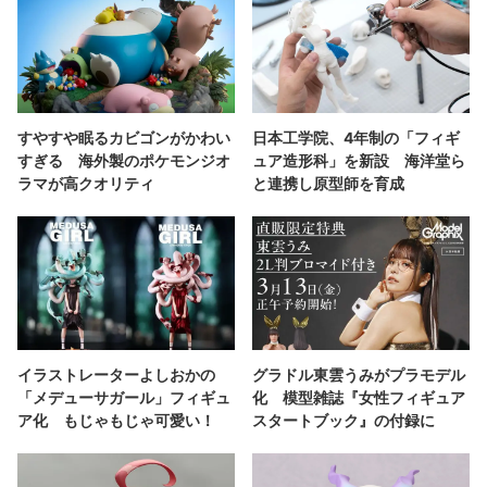
すやすや眠るカビゴンがかわい
日本工学院、4年制の「フィギ
すぎる 海外製のポケモンジオ
ュア造形科」を新設 海洋堂ら
ラマが高クオリティ
と連携し原型師を育成
イラストレーターよしおかの
グラドル東雲うみがプラモデル
「メデューサガール」フィギュ
化 模型雑誌『女性フィギュア
ア化 もじゃもじゃ可愛い！
スタートブック』の付録に