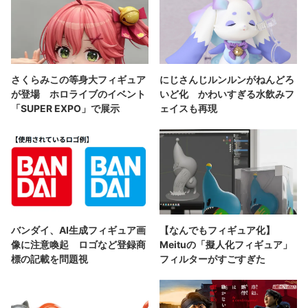
さくらみこの等身大フィギュア
にじさんじルンルンがねんどろ
が登場 ホロライブのイベント
いど化 かわいすぎる水飲みフ
「SUPER EXPO」で展示
ェイスも再現
バンダイ、AI生成フィギュア画
【なんでもフィギュア化】
像に注意喚起 ロゴなど登録商
Meituの「擬人化フィギュア」
標の記載を問題視
フィルターがすごすぎた