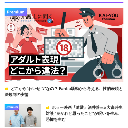
Premium
どこから“わいせつ”なの？ Fantia騒動から考える、性的表現と
法規制の実情
ホラー映画『遺愛』酒井善三×大森時生
Premium
対談 “良かれと思ったこと“が呪いを生み、
恐怖を生む