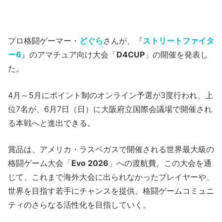
プロ格闘ゲーマー・
どぐら
さんが、『
ストリートファイタ
ー6
』のアマチュア向け大会「
D4CUP
」の開催を発表し
た。
4月～5月にポイント制のオンライン予選が3度行われ、上
位7名が、6月7日（日）に大阪府立国際会議場で開催され
る本戦へと進出できる。
賞品は、アメリカ・ラスベガスで開催される世界最大級の
格闘ゲーム大会「
Evo 2026
」への渡航費。この大会を通
じて、これまで海外大会に出られなかったプレイヤーや、
世界を目指す若手にチャンスを提供。格闘ゲームコミュニ
ティのさらなる活性化を目指していく。