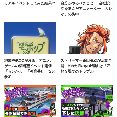
リアルイベントしてみた結果!?
自分がやるべきこと──会社設
立を選んだアニメーター「のを
か」の胸中
池袋PARCOが漫画、アニメ、
ストリーマー番田長助が活動再
ゲームの横断型イベント開催
開 約8カ月の休止理由は「私
「ちいかわ」「教育番組」など
的な場でのトラブル」
参加