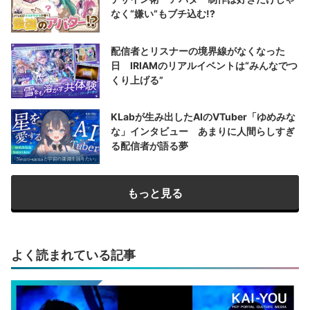
なく“嫌い”もブチ込む!?
配信者とリスナーの境界線がなくなった
日 IRIAMのリアルイベントは“みんなでつ
くり上げる”
KLabが生み出したAIのVTuber「ゆめみな
な」インタビュー あまりに人間らしすぎ
る配信者が語る夢
もっと見る
よく読まれている記事