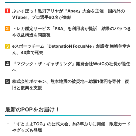
ぶいすぽっ！黒刃アリヤが『Apex』大会を主催 国内外の
VTuber、プロ選手60名が集結
トレカ鑑定サービス「PSA」を利用者が提訴 結果のバラつき
や収益構造を問題視
eスポーツチーム「DetonatioN FocusMe」創設者 梅崎伸幸さ
ん、43歳で死去
『マジック：ザ・ギャザリング』開発会社WotCの社長が退任
へ
株式会社ポケモン、熊本地震の被災地へ総額1億円を寄付 復
旧と復興を支援
最新のPOPをお届け！
「ずとまよTCG」の公式大会、約3年ぶりに開催 限定カード
やグッズも登場