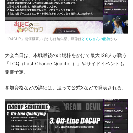
「D4CUP」開催概要／ぼかしは編集部、画像は
どぐらさんの配信
から
大会当日は、本戦最後の出場枠をかけて最大128人が戦う
「LCQ（Last Chance Qualifier）」やサイドイベントも
開催予定。
参加資格などの詳細は、追って公式Xなどで発表される。