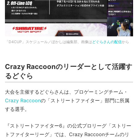
「D4CUP」スケジュール／ぼかしは編集部、画像は
どぐらさんの配信
から
Crazy Raccoonのリーダーとして活躍す
るどぐら
大会を主催するどぐらさんは、プロゲーミングチーム・
Crazy Raccoon
の「ストリートファイター」部門に所属
する選手。
『ストリートファイター6』の公式プロリーグ「ストリー
トファイターリーグ」では、Crazy Raccoonチームのリ