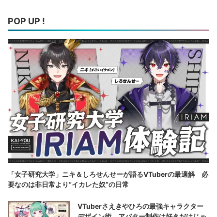
POP UP !
「女子研究大学」ニキ＆しろせんせーが語るVTuberの最適解 必
要なのは非日常より“イカレた奴”の日常
VTuberさえきやひろの最強キャラクター
デザイン術 アバター制作は好きだけじゃ