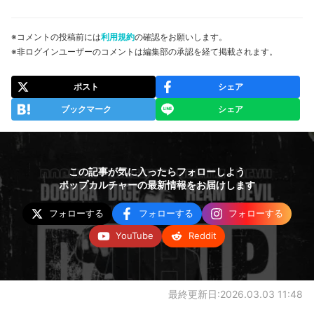
※コメントの投稿前には
利用規約
の確認をお願いします。
※非ログインユーザーのコメントは編集部の承認を経て掲載されます。
ポスト
シェア
ブックマーク
シェア
この記事が気に入ったらフォローしよう
ポップカルチャーの最新情報をお届けします
フォローする
フォローする
フォローする
YouTube
Reddit
最終更新日:2026.03.03 11:48