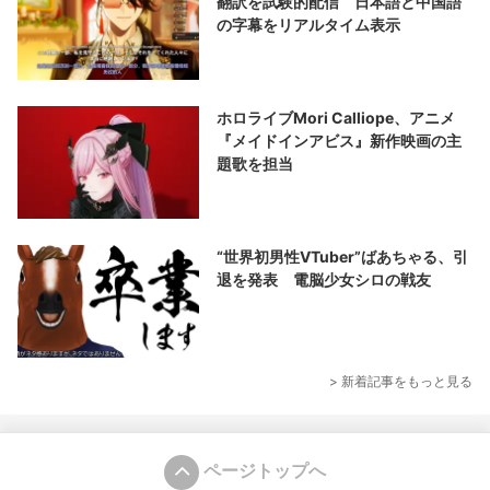
翻訳を試験的配信 日本語と中国語
の字幕をリアルタイム表示
ホロライブMori Calliope、アニメ
『メイドインアビス』新作映画の主
題歌を担当
“世界初男性VTuber”ばあちゃる、引
退を発表 電脳少女シロの戦友
> 新着記事をもっと見る
ページトップへ