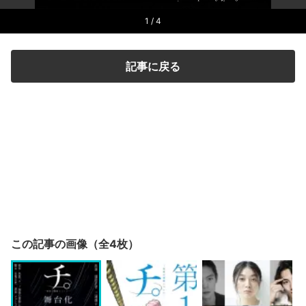
1
/ 4
記事に戻る
この記事の画像（全4枚）