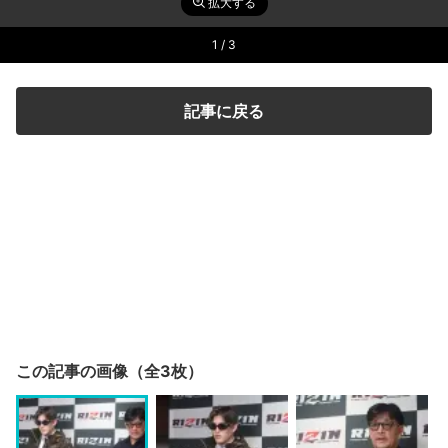
拡大する
1
/ 3
記事に戻る
この記事の画像（全3枚）