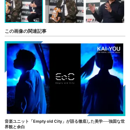
この画像の関連記事
音楽ユニット「Empty old City」が語る徹底した美学──強固な世
界観と余白