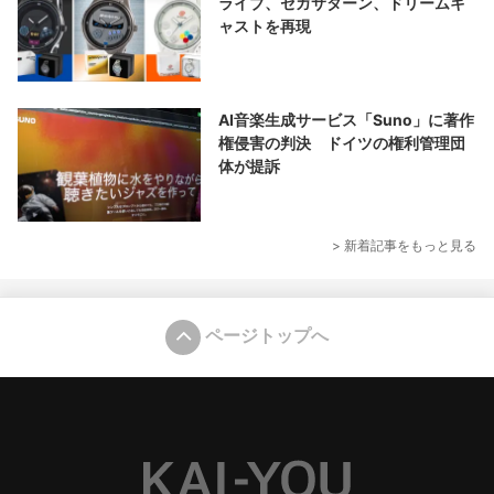
ライブ、セガサターン、ドリームキ
ャストを再現
AI音楽生成サービス「Suno」に著作
権侵害の判決 ドイツの権利管理団
体が提訴
> 新着記事をもっと見る
ページトップへ