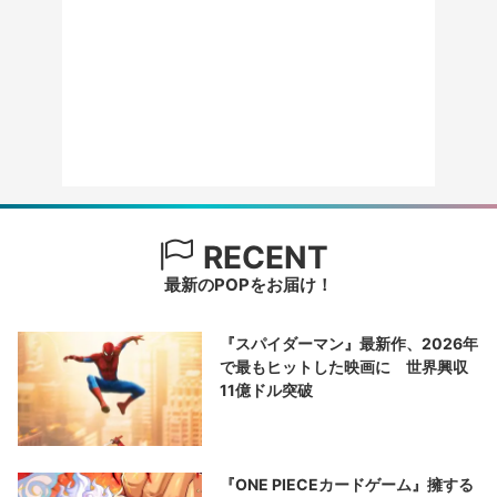
RECENT
最新のPOPをお届け！
『スパイダーマン』最新作、2026年
で最もヒットした映画に 世界興収
11億ドル突破
『ONE PIECEカードゲーム』擁する