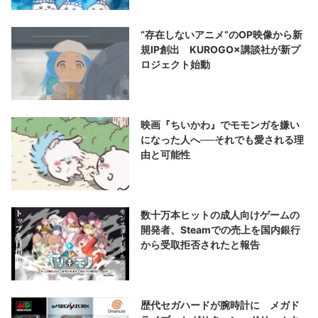
“存在しないアニメ”のOP映像から新
規IP創出 KUROGO×講談社が新プ
ロジェクト始動
映画『ちいかわ』でモモンガを嫌い
になった人へ──それでも愛される理
由と可能性
数十万本ヒットの成人向けゲームの
開発者、Steamでの売上を国内銀行
から受取拒否されたと報告
歴代セガハードが腕時計に メガド