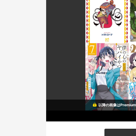
以降の画像はPremi