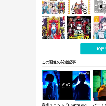
10
この画像の関連記事
音楽ユニット「Empty old
バーチ