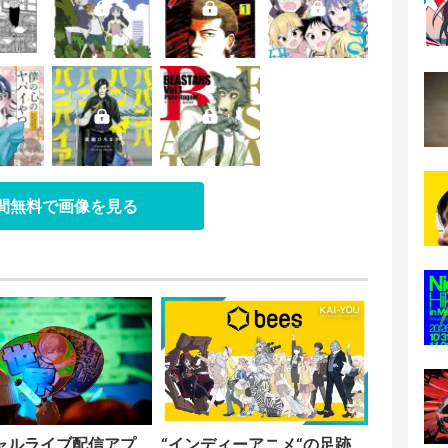
日間無料で画像を見る
ャルライブ配信アプ
“インディーアニメ“の足跡