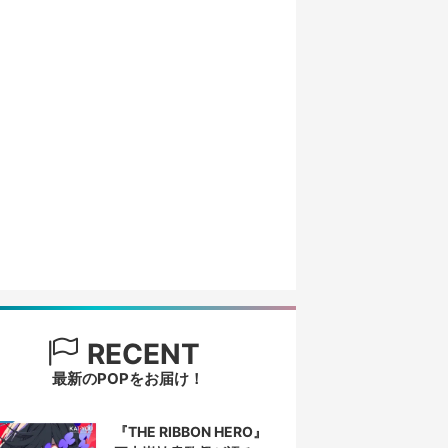
RECENT
最新のPOPをお届け！
『THE RIBBON HERO』