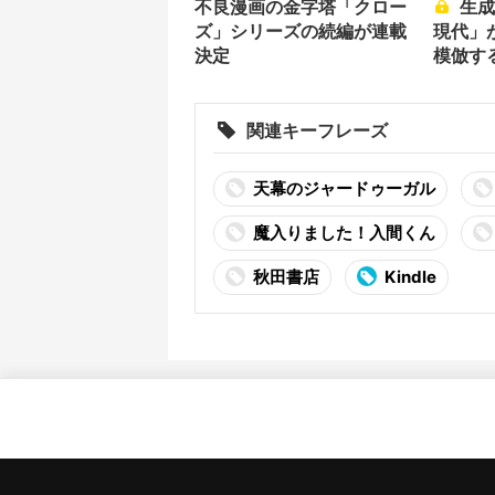
不良漫画の金字塔「クロー
生成AI「クローズアップ
ズ」シリーズの続編が連載
現代」
決定
模倣す
思う？
関連キーフレーズ
天幕のジャードゥーガル
魔入りました！入間くん
秋田書店
Kindle