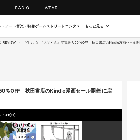
S
RADIO
WEAR
ト・アート
音楽・映像
ゲーム
ストリート
エンタメ
もっと見る
 ＆ REVIEW
『僕ヤバ』『入間くん』実質最大50％OFF 秋田書店のKindle漫画セール
％OFF 秋田書店のKindle漫画セール開催 に戻
azonから