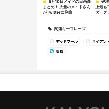
5月10日メイドの日画像
破壊王マイケル・ベイ史
まとめ！ 大量のメイドさん
上最も
がTwitterに降臨
ダーグ
関連キーフレーズ
デッドプール
ライアン
映画