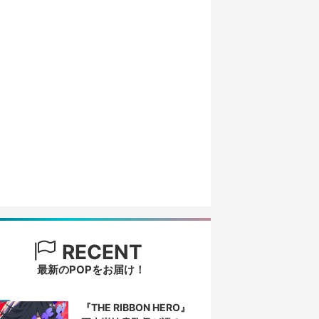
RECENT
最新のPOPをお届け！
『THE RIBBON HERO』