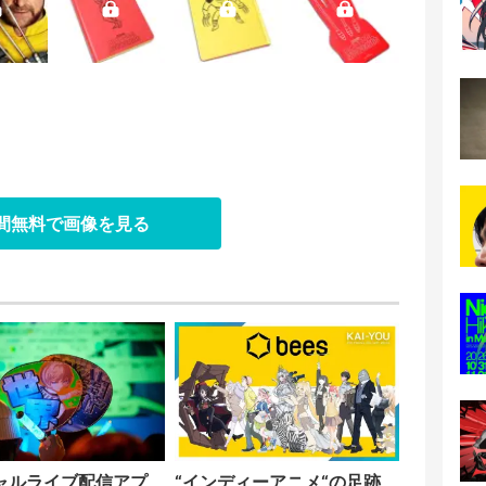
日間無料で画像を見る
ャルライブ配信アプ
“インディーアニメ“の足跡