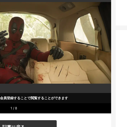
um会員登録することで
閲覧することができます
1 / 8