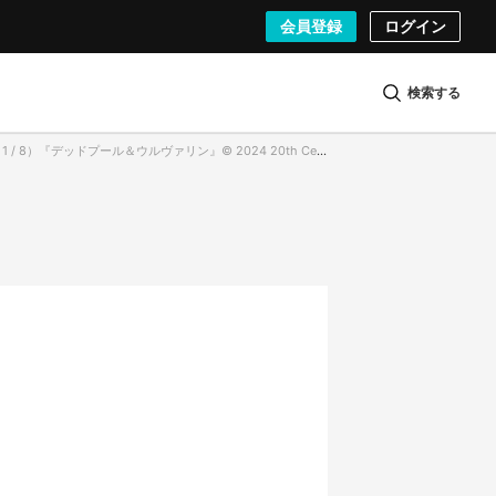
会員登録
ログイン
検索する
ドプール＆ウルヴァリン』© 2024 20th Century Studios / © and ™ 2024 MARVEL.