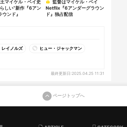
監督はマイケル・ベイ
“らしい“新作『6アン
Netflix『6アンダーグラウン
ラウンド』
ド』独占配信
・レイノルズ
ヒュー・ジャックマン
最終更新日:2025.04.25 11:31
ページトップへ