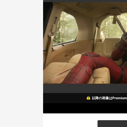
以降の画像はPremi