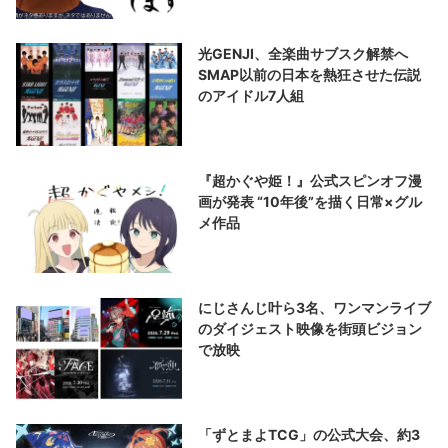
光GENJI、全楽曲サブスク解禁へ
SMAP以前の日本を熱狂させた伝説
のアイドル7人組
『超かぐや姫！』公式スピンオフ漫
画が発表 “10年後”を描く日常×グル
メ作品
にじさんじ叶ら3名、ワンマンライブ
のダイジェスト映像を街頭ビジョン
で放映
「ずとまよTCG」の公式大会、約3