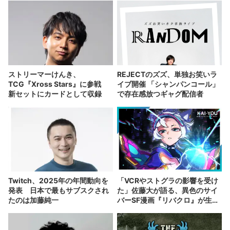
ストリーマーけんき、
REJECTのズズ、単独お笑いラ
TCG『Xross Stars』に参戦
イブ開催 「シャンパンコール」
新セットにカードとして収録
で存在感放つギャグ配信者
Twitch、2025年の年間動向を
「VCRやストグラの影響を受け
発表 日本で最もサブスクされ
た」佐藤大が語る、異色のサイ
たのは加藤純一
バーSF漫画『リバクロ』が生ま
れた理由