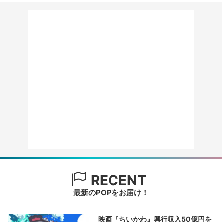
RECENT
最新のPOPをお届け！
映画『ちいかわ』興行収入50億円を