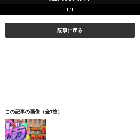
1 / 1
記事に戻る
この記事の画像（全1枚）