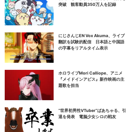
突破 観客動員350万人を記録
にじさんじEN Vox Akuma、ライブ
翻訳を試験的配信 日本語と中国語
の字幕をリアルタイム表示
ホロライブMori Calliope、アニメ
『メイドインアビス』新作映画の主
題歌を担当
“世界初男性VTuber”ばあちゃる、引
退を発表 電脳少女シロの戦友