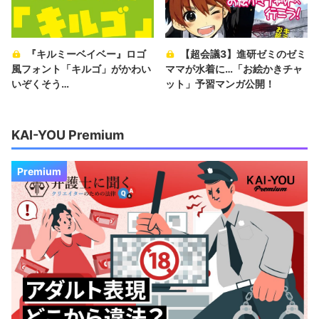
『キルミーベイベー』ロゴ
【超会議3】進研ゼミのゼミ
風フォント「キルゴ」がかわい
ママが水着に…「お絵かきチャ
いぞくそう…
ット」予習マンガ公開！
KAI-YOU Premium
Premium