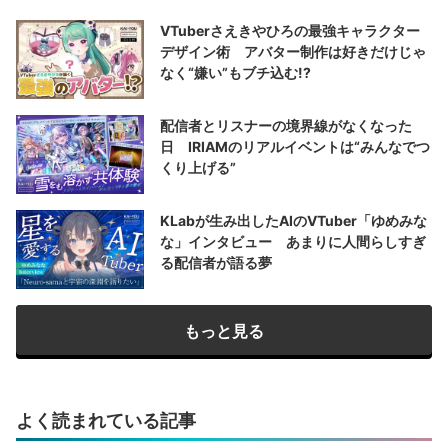
VTuberさえきやひろの最強キャラクター
デザイン術 アバター制作は好きだけじゃ
なく“嫌い”もブチ込む!?
配信者とリスナーの境界線がなくなった
日 IRIAMのリアルイベントは“みんなでつ
くり上げる”
KLabが生み出したAIのVTuber「ゆめみな
な」インタビュー あまりに人間らしすぎ
る配信者が語る夢
もっと見る
よく読まれている記事