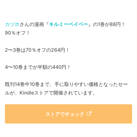
カヅホ
さんの漫画『
キルミーベイベー
』の1巻が88円！
90％オフ！
2〜3巻は70％オフの264円！
4〜10巻までが半額の440円！
既刊14巻中10巻まで、手に取りやすい価格となったセー
ルが、Kindleストアで開催されています。
ストアでチェック