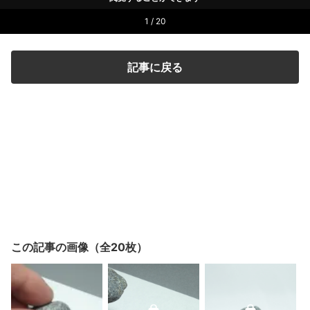
1 / 20
記事に戻る
この記事の画像（全20枚）