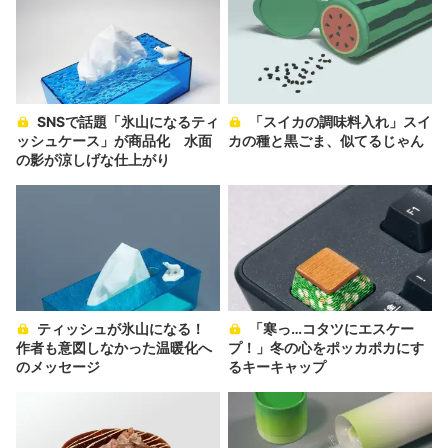
SNSで話題「氷山になるティ
「スイカの調味料入れ」スイ
ッシュケース」が商品化 水面
カの種と黒ごま、似てるじゃん
の影が涼しげな仕上がり
ティッシュが氷山になる！
「寒っ…コタツにエスケー
作者も意図しなかった温暖化へ
プ！」冬の心をポッカポカにす
のメッセージ
るキーキャップ