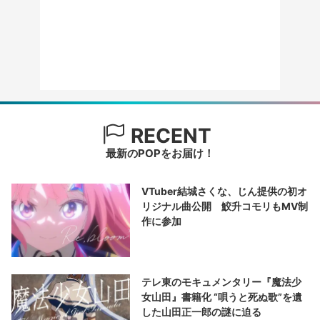
RECENT
最新のPOPをお届け！
VTuber結城さくな、じん提供の初オ
リジナル曲公開 鮫升コモリもMV制
作に参加
テレ東のモキュメンタリー『魔法少
女山田』書籍化 “唄うと死ぬ歌”を遺
した山田正一郎の謎に迫る