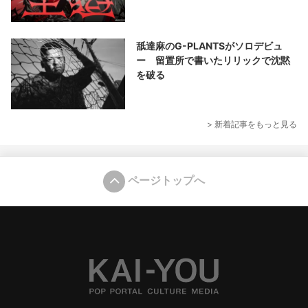
舐達麻のG-PLANTSがソロデビュ
ー 留置所で書いたリリックで沈黙
を破る
> 新着記事をもっと見る
ページトップへ