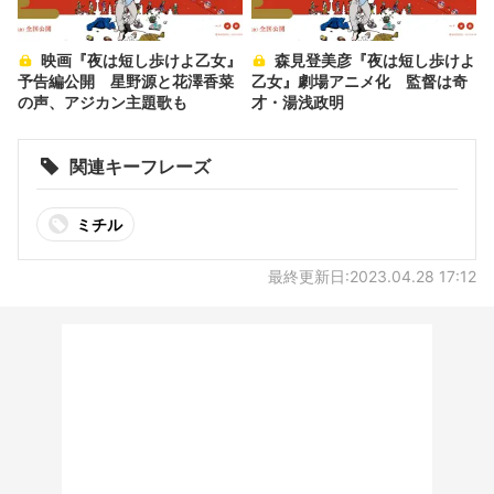
映画『夜は短し歩けよ乙女』
森見登美彦『夜は短し歩けよ
予告編公開 星野源と花澤香菜
乙女』劇場アニメ化 監督は奇
の声、アジカン主題歌も
才・湯浅政明
関連キーフレーズ
ミチル
最終更新日:2023.04.28 17:12