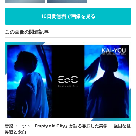
10日間無料で画像を見る
この画像の関連記事
音楽ユニット「Empty old City」が語る徹底した美学──強固な世
界観と余白