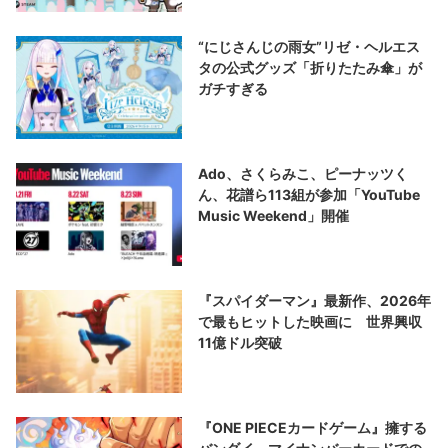
“にじさんじの雨女”リゼ・ヘルエス
タの公式グッズ「折りたたみ傘」が
ガチすぎる
Ado、さくらみこ、ピーナッツく
ん、花譜ら113組が参加「YouTube
Music Weekend」開催
『スパイダーマン』最新作、2026年
で最もヒットした映画に 世界興収
11億ドル突破
『ONE PIECEカードゲーム』擁する