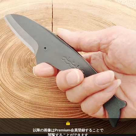
以降の画像はPremium会員登録することで
閲覧することができます