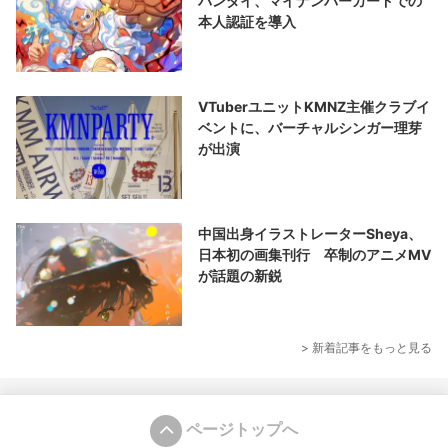
バンダイ、マイナンバーカードでの
本人認証を導入
VTuberユニットKMNZ主催クラブイ
ベントに、バーチャルシンガー理芽
が出演
中国出身イラストレーターSheya、
日本初の画集刊行 卒制のアニメMV
が話題の新鋭
> 新着記事をもっと見る
ページトップへ