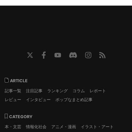
ARTICLE
記事一覧
注目記事
ランキング
コラム
レポート
レビュー
インタビュー
ポップなまとめ記事
CATEGORY
本・文芸
情報化社会
アニメ・漫画
イラスト・アート