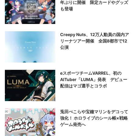
年ぶりに開催 限定カードやグッズ
も登場
Creepy Nuts、12万人動員の国内ア
リーナツアー開催 全国8都市で12
公演
eスポーツチームVARREL、初の
AITuber「LUMA」発表 デビュー
配信はマゴ選手とコラボ
兎田ぺこらや宝鐘マリンをデコって
強化！ ホロライブのシール帳×戦略
ゲーム発売へ