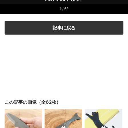
1 / 62
記事に戻る
この記事の画像（全62枚）