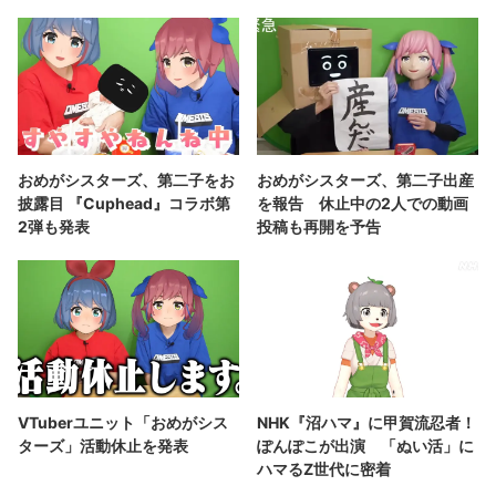
おめがシスターズ、第二子をお
おめがシスターズ、第二子出産
披露目 『Cuphead』コラボ第
を報告 休止中の2人での動画
2弾も発表
投稿も再開を予告
VTuberユニット「おめがシス
NHK『沼ハマ』に甲賀流忍者！
ターズ」活動休止を発表
ぽんぽこが出演 「ぬい活」に
ハマるZ世代に密着