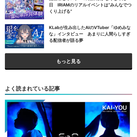
日 IRIAMのリアルイベントは“みんなでつ
くり上げる”
KLabが生み出したAIのVTuber「ゆめみな
な」インタビュー あまりに人間らしすぎ
る配信者が語る夢
もっと見る
よく読まれている記事