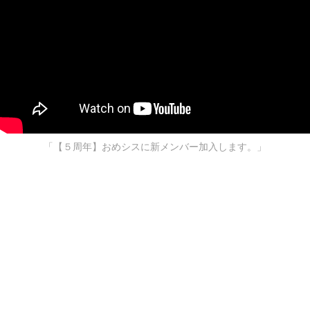
「【５周年】おめシスに新メンバー加入します。」