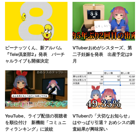
ピーナッツくん、新アルバム
VTuberおめがシスターズ、第
『Tele倶楽部2』発表 バーチ
二子妊娠を発表 出産予定は9
ャルライブも開催決定
月
YouTube、ライブ配信の視聴者
VTuberの「大切なお知らせ」
を順位付け 新機能「コミュニ
はやっぱり引退？ おめシスの調
ティランキング」に波紋
査結果が興味深い