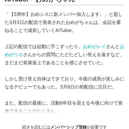
「【5周年】おめシスに新メンバー加入します。」と題し
た3月5日の配信で発表されたおめがちゃんは、会話を重
ねることで成長していくAITuber。
上記の配信では起動に手こずったり、
おめがレイ
さんと
お
めがリオ
さんからの質問にたどたどしい答えを返すなど、
まだまだ発展途上であることを感じさせていた。
しかし受け答え自体はできており、今後の成長が楽しみに
なるデビューでもあった。3月8日の初配信に注目だ。
また、配信の最後に、活動6年目を迎える今後に向けて発
表できることがたくさん...
続きを読むには
メンバーシップ登録
が必要です