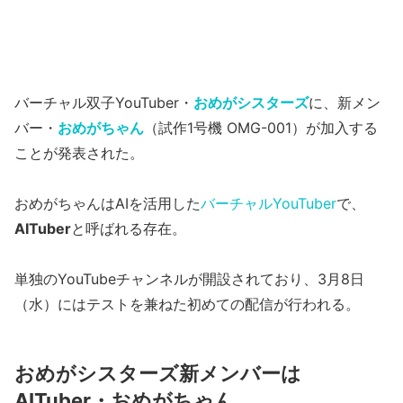
バーチャル双子YouTuber・
おめがシスターズ
に、新メン
バー・
おめがちゃん
（試作1号機 OMG-001）が加入する
ことが発表された。
おめがちゃんはAIを活用した
バーチャルYouTuber
で、
AITuber
と呼ばれる存在。
単独のYouTubeチャンネルが開設されており、3月8日
（水）にはテストを兼ねた初めての配信が行われる。
おめがシスターズ新メンバーは
AITuber・おめがちゃん