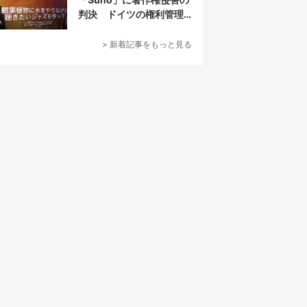
判決 ドイツの権利管理
団体が提訴
> 新着記事をもっと見る