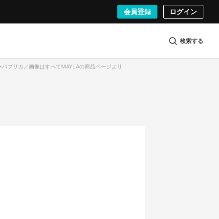
会員登録
ログイン
検索する
YLA×パプリカ／画像はすべてMAYLAの商品ページより