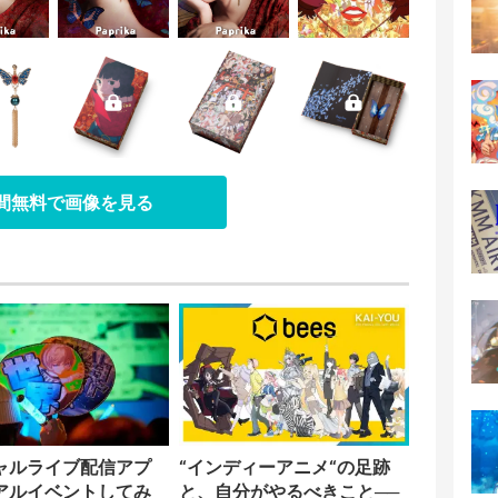
日間無料で画像を見る
ャルライブ配信アプ
“インディーアニメ“の足跡
アルイベントしてみ
と、自分がやるべきこと──