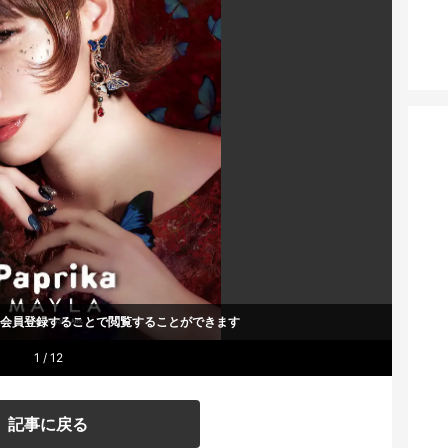
um会員登録することで
閲覧することができます
1 / 12
記事に戻る