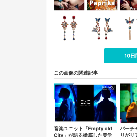
10
この画像の関連記事
音楽ユニット「Empty old
バーチ
City」が語る徹底した美学
リがリ