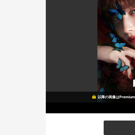
以降の画像はPremi