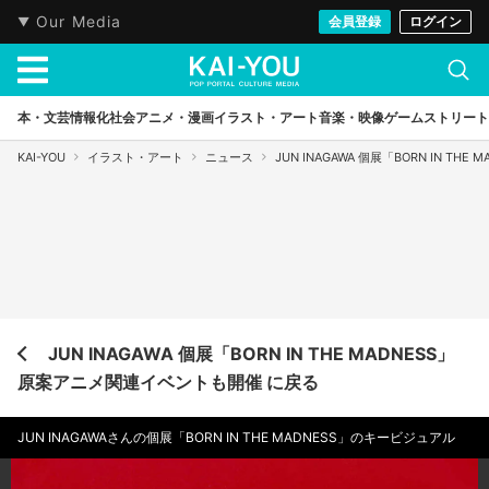
Our Media
会員登録
ログイン
本・文芸
情報化社会
アニメ・漫画
イラスト・アート
音楽・映像
ゲーム
ストリート
KAI-YOU
イラスト・アート
ニュース
JUN INAGAWA 個展「BORN IN T
JUN INAGAWA 個展「BORN IN THE MADNESS」
原案アニメ関連イベントも開催 に戻る
JUN INAGAWAさんの個展「BORN IN THE MADNESS」のキービジュアル