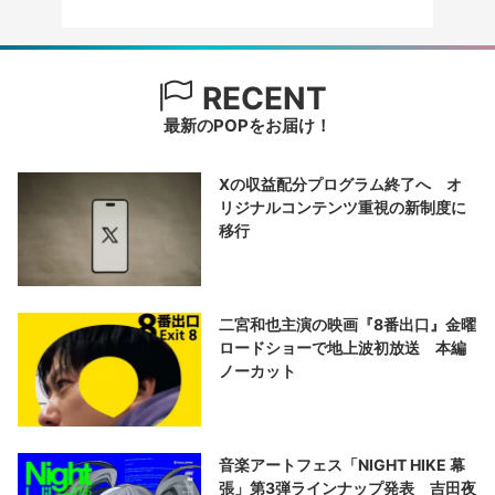
RECENT
最新のPOPをお届け！
Xの収益配分プログラム終了へ オ
リジナルコンテンツ重視の新制度に
移行
二宮和也主演の映画『8番出口』金曜
ロードショーで地上波初放送 本編
ノーカット
音楽アートフェス「NIGHT HIKE 幕
張」第3弾ラインナップ発表 吉田夜