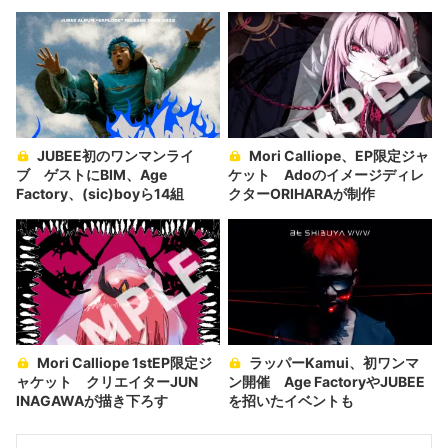
JUBEE初のワンマンライ
Mori Calliope、EP限定ジャ
ブ ゲストにBIM、Age
ケット Adoのイメージディレ
Factory、(sic)boyら14組
クターORIHARAが制作
Mori Calliope 1stEP限定ジ
ラッパーKamui、初ワンマ
ャケット クリエイターJUN
ン開催 Age FactoryやJUBEE
INAGAWAが描き下ろす
を招いたイベントも