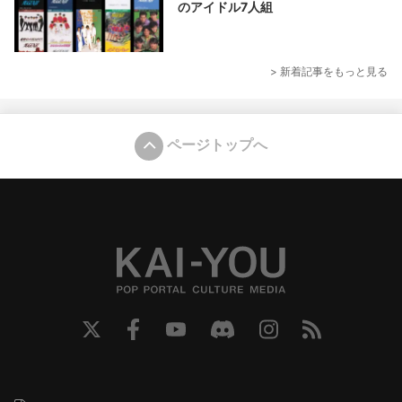
のアイドル7人組
> 新着記事をもっと見る
ページトップへ