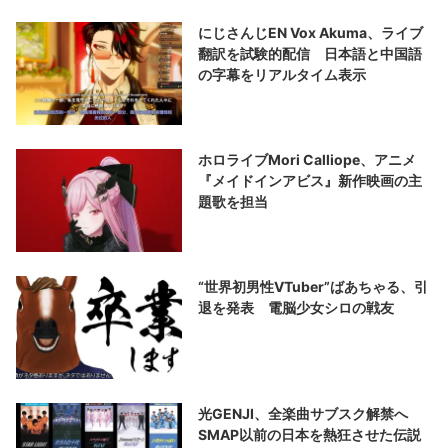
にじさんじEN Vox Akuma、ライブ
翻訳を試験的配信 日本語と中国語
の字幕をリアルタイム表示
ホロライブMori Calliope、アニメ
『メイドインアビス』新作映画の主
題歌を担当
“世界初男性VTuber”ばあちゃる、引
退を発表 電脳少女シロの戦友
光GENJI、全楽曲サブスク解禁へ
SMAP以前の日本を熱狂させた伝説