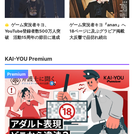
ゲーム実況者キヨ、
ゲーム実況者キヨ『anan』へ
YouTube登録者数500万人突
18ページに及ぶグラビア掲載
破 活動15周年の節目に達成
大反響で品切れ続出
KAI-YOU Premium
Premium