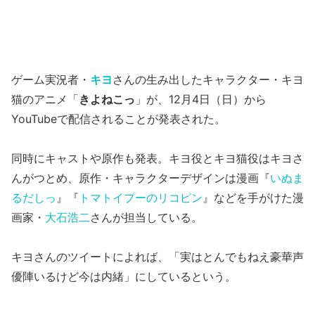
ゲーム実況者・
キヨ
さんの生み出したキャラクター・キヨ
猫のアニメ「
きよねこっ
」が、12月4日（日）から
YouTubeで配信されることが発表された。
同時にキャストや原作も発表。キヨ役とキヨ猫役はキヨさ
んがつとめ、原作・キャラクターデザインは漫画『
いぬま
るだしっ
』『
トマトイプーのリコピン
』などを手がけた漫
画家・
大石浩二
さんが担当している。
キヨさんのツイートによれば、「実はとんでもねえ豪華声
優陣いるけど今は内緒」にしているという。