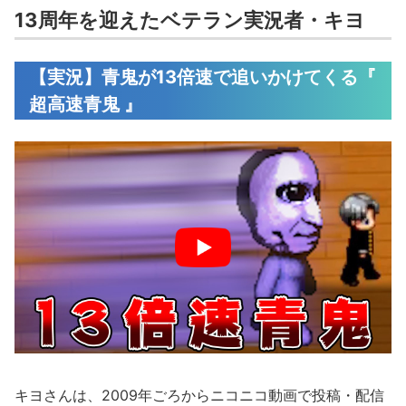
13周年を迎えたベテラン実況者・キヨ
【実況】青鬼が13倍速で追いかけてくる『
超高速青鬼 』
キヨさんは、2009年ごろからニコニコ動画で投稿・配信