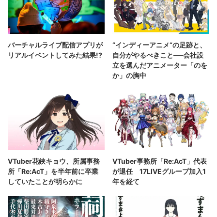
バーチャルライブ配信アプリが
“インディーアニメ“の足跡と、
リアルイベントしてみた結果!?
自分がやるべきこと──会社設
立を選んだアニメーター「のを
か」の胸中
VTuber花鋏キョウ、所属事務
VTuber事務所「Re:AcT」代表
所「Re:AcT」を半年前に卒業
が退任 17LIVEグループ加入1
していたことが明らかに
年を経て