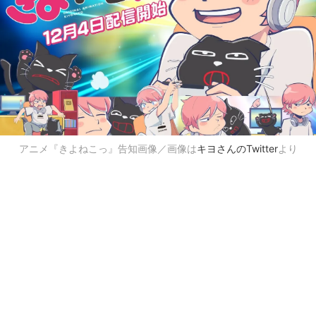
アニメ『きよねこっ』告知画像／画像は
キヨさんのTwitter
より