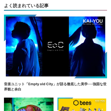
よく読まれている記事
音楽ユニット「Empty old City」が語る徹底した美学──強固な世
界観と余白