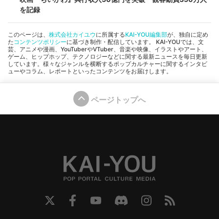
を記録
このページは、
株式会社カイユウ
に所属する
KAI-YOU編集部
が、独自に定め
た
コンテンツポリシー
に基づき制作・配信しています。 KAI-YOUでは、文
芸、アニメや漫画、YouTuberやVTuber、音楽や映像、イラストやアート、
ゲーム、ヒップホップ、テクノロジーなどに関する最新ニュースを毎日更新
しています。様々なジャンルを横断するポップカルチャーに関するインタビ
ューやコラム、レポートといったコンテンツをお届けします。
ページトップへ