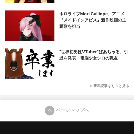
ホロライブMori Calliope、アニメ
『メイドインアビス』新作映画の主
題歌を担当
“世界初男性VTuber”ばあちゃる、引
退を発表 電脳少女シロの戦友
> 新着記事をもっと見る
ページトップへ