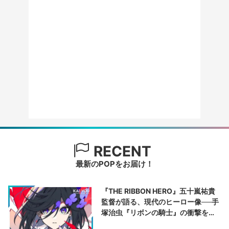
RECENT
最新のPOPをお届け！
『THE RIBBON HERO』五十嵐祐貴
監督が語る、現代のヒーロー像──手
塚治虫『リボンの騎士』の衝撃を再
演する