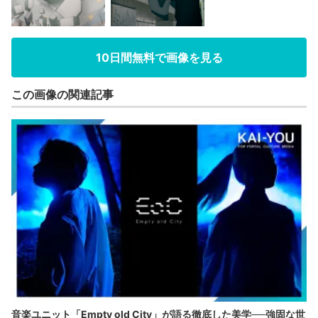
10日間無料で画像を見る
この画像の関連記事
音楽ユニット「Empty old City」が語る徹底した美学──強固な世