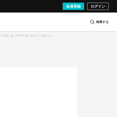
会員登録
ログイン
検索する
1 / 12）カンザキイオリさんインタビュー