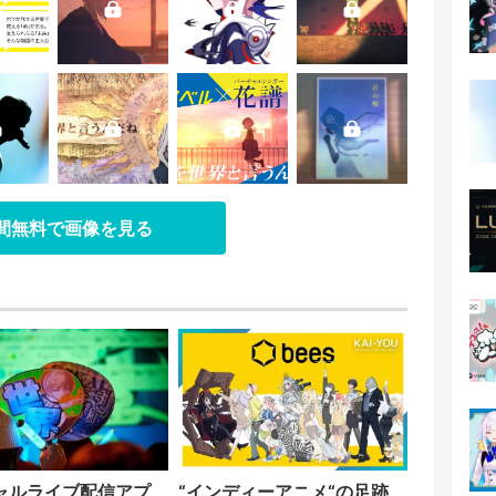
日間無料で画像を見る
ャルライブ配信アプ
“インディーアニメ“の足跡