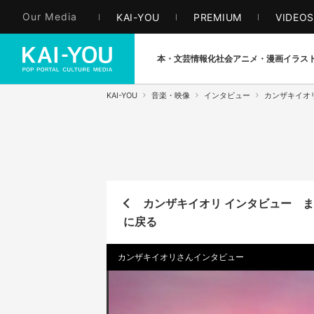
Our Media
KAI-YOU
PREMIUM
VIDEO
本・文芸
情報化社会
アニメ・漫画
イラス
KAI-YOU
音楽・映像
インタビュー
カンザキイオ
カンザキイオリ インタビュー 
に戻る
カンザキイオリさんインタビュー