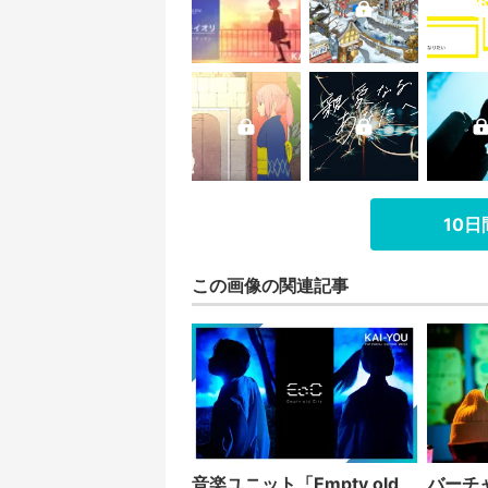
10
この画像の関連記事
音楽ユニット「Empty old
バーチ