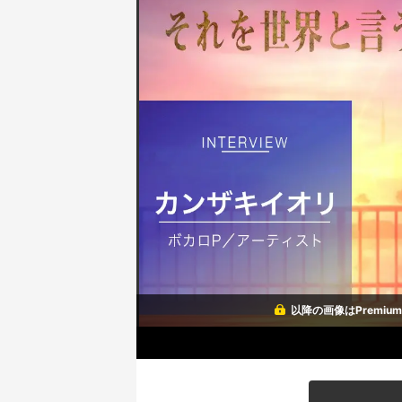
以降の画像はPremi