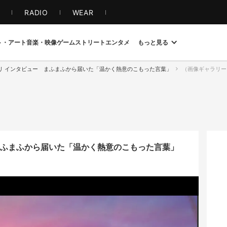
S
RADIO
WEAR
ト・アート
音楽・映像
ゲーム
ストリート
エンタメ
もっと見る
リ インタビュー まふまふから届いた「温かく熱意のこもった言葉」
（画像ギャラリー 
まふまふから届いた「温かく熱意のこもった言葉」