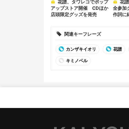
花譜、タワレコでポップ
花譜のアルバム『寓話』
アップストア開催 CDほか
全参加
店頭限定グッズを発売
作詞に
関連キーフレーズ
カンザキイオリ
花譜
キミノベル