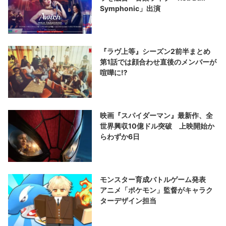
Symphonic」出演
『ラヴ上等』シーズン2前半まとめ
第1話では顔合わせ直後のメンバーが
喧嘩に⁉︎
映画『スパイダーマン』最新作、全
世界興収10億ドル突破 上映開始か
らわずか6日
モンスター育成バトルゲーム発表
アニメ「ポケモン」監督がキャラク
ターデザイン担当