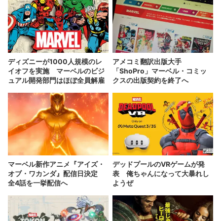
ディズニーが1000人規模のレ
アメコミ翻訳出版大手
イオフを実施 マーベルのビジ
「ShoPro」マーベル・コミッ
ュアル開発部門はほぼ全員解雇
クスの出版契約を終了へ
マーベル新作アニメ『アイズ・
デッドプールのVRゲームが発
オブ・ワカンダ』配信日決定
表 俺ちゃんになって大暴れし
全4話を一挙配信へ
ようぜ