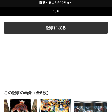
閲覧することができます
1 / 6
記事に戻る
この記事の画像（全6枚）