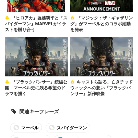
『ヒロアカ』堀越耕平と『ス
『マジック：ザ・ギャザリン
パイダーマン』MARVELがイラ
グ』がマーベルとのコラボ始動
ストを贈り合う
を発表
『ブラックパンサー』続編公
キャストら語る、亡きチャド
開 マーベル史に残る希望のド
ウィックへの想い『ブラックパ
ラマを描く
ンサー』新作映像
関連キーフレーズ
マーベル
スパイダーマン