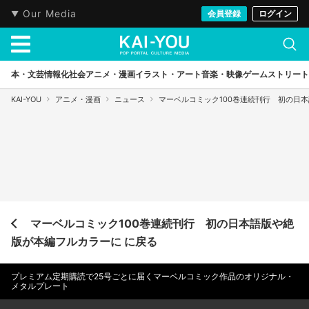
Our Media
会員登録
ログイン
本・文芸
情報化社会
アニメ・漫画
イラスト・アート
音楽・映像
ゲーム
ストリート
KAI-YOU
アニメ・漫画
ニュース
マーベルコミック100巻連続刊行 初の日
マーベルコミック100巻連続刊行 初の日本語版や絶
版が本編フルカラーに に戻る
プレミアム定期購読で25号ごとに届くマーベルコミック作品のオリジナル・
メタルプレート