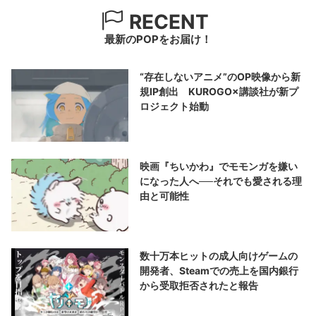
RECENT
最新のPOPをお届け！
“存在しないアニメ”のOP映像から新
規IP創出 KUROGO×講談社が新プ
ロジェクト始動
映画『ちいかわ』でモモンガを嫌い
になった人へ──それでも愛される理
由と可能性
数十万本ヒットの成人向けゲームの
開発者、Steamでの売上を国内銀行
から受取拒否されたと報告