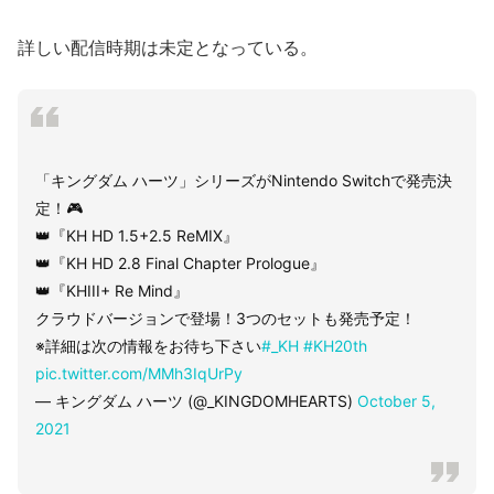
詳しい配信時期は未定となっている。
「キングダム ハーツ」シリーズがNintendo Switchで発売決
定！🎮
👑『KH HD 1.5+2.5 ReMIX』
👑『KH HD 2.8 Final Chapter Prologue』
👑『KHIII+ Re Mind』
クラウドバージョンで登場！3つのセットも発売予定！
※詳細は次の情報をお待ち下さい
#_KH
#KH20th
pic.twitter.com/MMh3IqUrPy
— キングダム ハーツ (@_KINGDOMHEARTS)
October 5,
2021