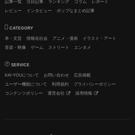
記事一覧
注目記事
ランキング
コラム
レポート
レビュー
インタビュー
ポップなまとめ記事
CATEGORY
本・文芸
情報化社会
アニメ・漫画
イラスト・アート
音楽・映像
ゲーム
ストリート
エンタメ
SERVICE
KAI-YOUについて
お問い合わせ
広告掲載
ユーザー機能について
利用規約
プライバシーポリシー
コンテンツポリシー
運営会社
採用情報