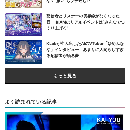
なく“嫌い”もブチ込む!?
配信者とリスナーの境界線がなくなった
日 IRIAMのリアルイベントは“みんなでつ
くり上げる”
KLabが生み出したAIのVTuber「ゆめみな
な」インタビュー あまりに人間らしすぎ
る配信者が語る夢
もっと見る
よく読まれている記事