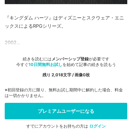
『キングダム ハーツ』はディズニーとスクウェア・エニ
ックスによるRPGシリーズ。
2002...
続きを読むには
メンバーシップ登録
が必要です
今すぐ
10日間無料お試し
を始めて記事の続きを読もう
残り 2,018文字 / 画像0枚
※初回登録の方に限り、無料お試し期間中に解約した場合、料金
は一切かかりません。
プレミアムユーザーになる
すでにアカウントをお持ちの方は
ログイン
会員登録する