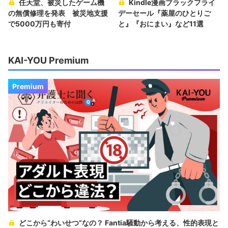
任天堂、被災したゲーム機
Kindle漫画ブラックフライ
の無償修理を発表 被災地支援
デーセール『薬屋のひとりご
で5000万円も寄付
と』『おにまい』など11選
KAI-YOU Premium
Premium
どこから“わいせつ”なの？ Fantia騒動から考える、性的表現と