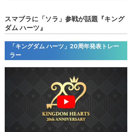
スマブラに「ソラ」参戦が話題『キング
ダム ハーツ』
「キングダム ハーツ」20周年発表トレー
ラー