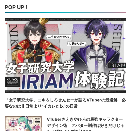
POP UP !
「女子研究大学」ニキ＆しろせんせーが語るVTuberの最適解 必
要なのは非日常より“イカレた奴”の日常
VTuberさえきやひろの最強キャラクター
デザイン術 アバター制作は好きだけじゃ