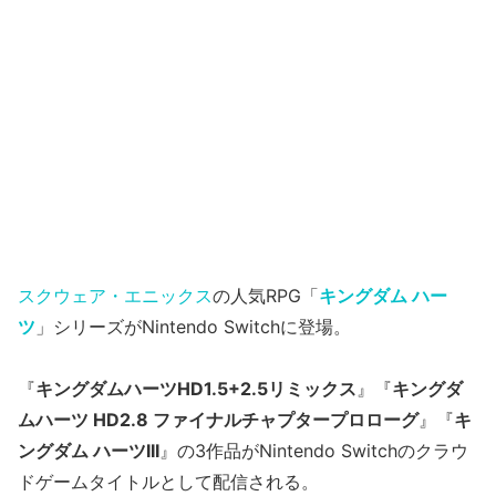
スクウェア・エニックス
の人気RPG「
キングダム ハー
ツ
」シリーズがNintendo Switchに登場。
『
キングダムハーツHD1.5+2.5リミックス
』『
キングダ
ムハーツ HD2.8 ファイナルチャプタープロローグ
』『
キ
ングダム ハーツIII
』の3作品がNintendo Switchのクラウ
ドゲームタイトルとして配信される。