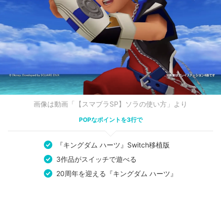
画像は動画「【スマブラSP】ソラの使い方」より
POPなポイントを3行で
『キングダム ハーツ』Switch移植版
3作品がスイッチで遊べる
20周年を迎える『キングダム ハーツ』