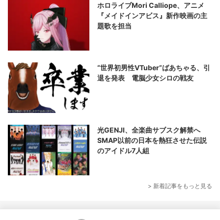
ホロライブMori Calliope、アニメ
『メイドインアビス』新作映画の主
題歌を担当
“世界初男性VTuber”ばあちゃる、引
退を発表 電脳少女シロの戦友
光GENJI、全楽曲サブスク解禁へ
SMAP以前の日本を熱狂させた伝説
のアイドル7人組
> 新着記事をもっと見る