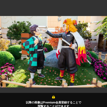
以降の画像はPremium会員登録することで
閲覧することができます