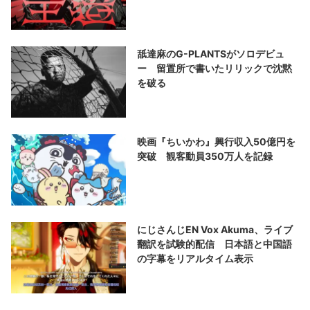
舐達麻のG-PLANTSがソロデビュ
ー 留置所で書いたリリックで沈黙
を破る
映画『ちいかわ』興行収入50億円を
突破 観客動員350万人を記録
にじさんじEN Vox Akuma、ライブ
翻訳を試験的配信 日本語と中国語
の字幕をリアルタイム表示