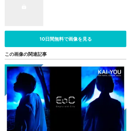
10日間無料で画像を見る
この画像の関連記事