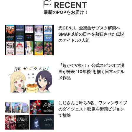
RECENT
最新のPOPをお届け！
光GENJI、全楽曲サブスク解禁へ
SMAP以前の日本を熱狂させた伝説
のアイドル7人組
『超かぐや姫！』公式スピンオフ漫
画が発表 “10年後”を描く日常×グル
メ作品
にじさんじ叶ら3名、ワンマンライブ
のダイジェスト映像を街頭ビジョン
で放映