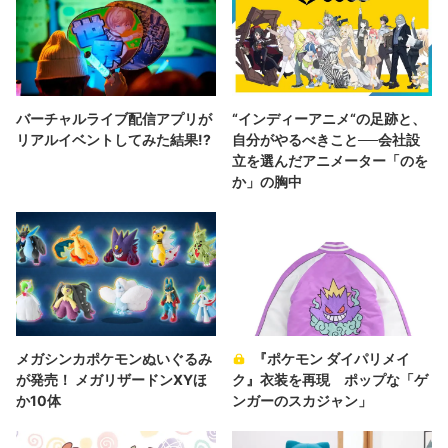
バーチャルライブ配信アプリが
“インディーアニメ“の足跡と、
リアルイベントしてみた結果!?
自分がやるべきこと──会社設
立を選んだアニメーター「のを
か」の胸中
メガシンカポケモンぬいぐるみ
『ポケモン ダイパリメイ
が発売！ メガリザードンXYほ
ク』衣装を再現 ポップな「ゲ
か10体
ンガーのスカジャン」