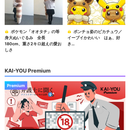
ポケモン「オオタチ」の等
ポンチョ姿のピカチュウ／
身大ぬいぐるみ 全長
イーブイかわいい はぁ、好
180cm、重さ2キロ超えの愛お
き…
しさ
KAI-YOU Premium
Premium