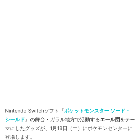
Nintendo Switchソフト『
ポケットモンスター ソード・
シールド
』の舞台・ガラル地方で活動する
エール団
をテー
マにしたグッズが、1月18日（土）にポケモンセンターに
登場します。