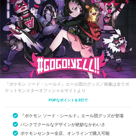
『ポケモン ソード・シールド』エール団のグッズ／画像は全てポ
ケットモンスターオフィシャルサイトより
POPなポイントを3行で
『ポケモン ソード・シールド』エール団グッズが登場
パンクでクールなデザインが絶妙なかわいさ
ポケモンセンター全店、オンラインで購入可能