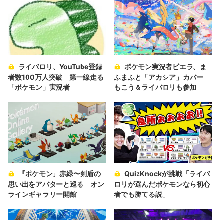
ライバロリ、YouTube登録
ポケモン実況者ビエラ、ま
者数100万人突破 第一線走る
ふまふと「アカシア」カバー
「ポケモン」実況者
もこう＆ライバロリも参加
『ポケモン』赤緑〜剣盾の
QuizKnockが挑戦「ライバ
思い出をアバターと巡る オン
ロリが選んだポケモンなら初心
ラインギャラリー開館
者でも勝てる説」