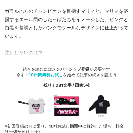
ガラル地方のチャンピオンを目指すマリィと、マリィを応
援するエール団のしたっぱたちをイメージした、ピンクと
白黒を基調としたパンクでクールなデザインに仕上がって
います。
注目したいのはマ...
続きを読むには
メンバーシップ登録
が必要です
今すぐ
10日間無料お試し
を始めて記事の続きを読もう
残り 1,081文字 / 画像5枚
※初回登録の方に限り、無料お試し期間中に解約した場合、料金
は一切かかりません。