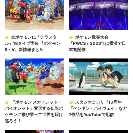
全ポケモンに「テラスタ
ポケモン世界大会
ル」18タイプ実装 『ポケモン
「PWCS」2023年は横浜で日
S・V』新情報まとめ
本初開催
『ポケモン スカーレット・
スタジオコロリド10周年
バイオレット』変形する伝説ポ
『ペンギン・ハイウェイ』など
ケモンに飛び乗って世界を駆け
7作品をYouTubeで配信
巡ろう！