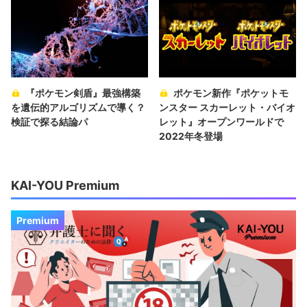
『ポケモン剣盾』最強構築
ポケモン新作『ポケットモ
を遺伝的アルゴリズムで導く？
ンスター スカーレット・バイオ
検証で探る結論パ
レット』オープンワールドで
2022年冬登場
KAI-YOU Premium
Premium