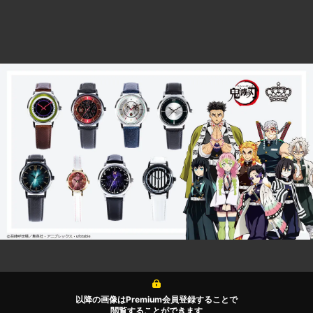
以降の画像はPremium会員登録することで
閲覧することができます