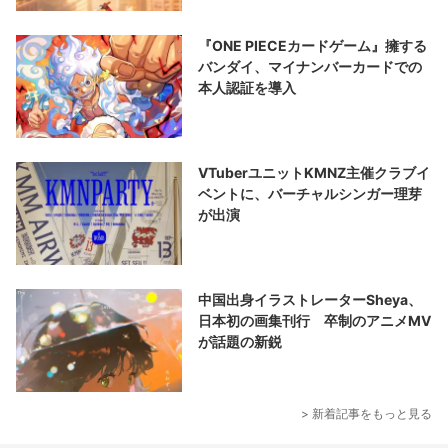
『ONE PIECEカードゲーム』擁する
バンダイ、マイナンバーカードでの
本人認証を導入
VTuberユニットKMNZ主催クラブイ
ベントに、バーチャルシンガー理芽
が出演
中国出身イラストレーターSheya、
日本初の画集刊行 卒制のアニメMV
が話題の新鋭
> 新着記事をもっと見る