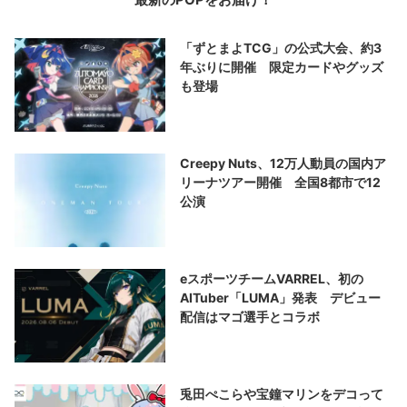
「ずとまよTCG」の公式大会、約3
年ぶりに開催 限定カードやグッズ
も登場
Creepy Nuts、12万人動員の国内ア
リーナツアー開催 全国8都市で12
公演
eスポーツチームVARREL、初の
AITuber「LUMA」発表 デビュー
配信はマゴ選手とコラボ
兎田ぺこらや宝鐘マリンをデコって