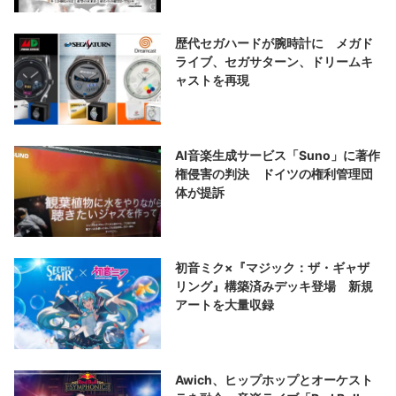
歴代セガハードが腕時計に メガド
ライブ、セガサターン、ドリームキ
ャストを再現
AI音楽生成サービス「Suno」に著作
権侵害の判決 ドイツの権利管理団
体が提訴
初音ミク×『マジック：ザ・ギャザ
リング』構築済みデッキ登場 新規
アートを大量収録
Awich、ヒップホップとオーケスト