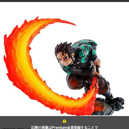
以降の画像はPremium会員登録することで