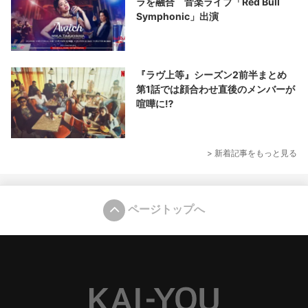
ラを融合 音楽ライブ「Red Bull
Symphonic」出演
『ラヴ上等』シーズン2前半まとめ
第1話では顔合わせ直後のメンバーが
喧嘩に⁉︎
> 新着記事をもっと見る
ページトップへ