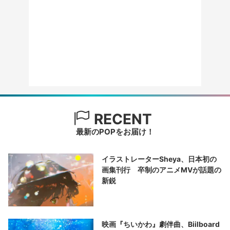
RECENT
最新のPOPをお届け！
イラストレーターSheya、日本初の
画集刊行 卒制のアニメMVが話題の
新鋭
映画『ちいかわ』劇伴曲、Biilboard