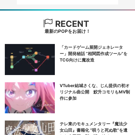
RECENT
最新のPOPをお届け！
「カードゲーム展開ジェネレータ
ー」開発秘話 “相関図作成ツール”を
TCG向けに魔改造
VTuber結城さくな、じん提供の初オ
リジナル曲公開 鮫升コモリもMV制
作に参加
テレ東のモキュメンタリー『魔法少
女山田』書籍化 “唄うと死ぬ歌”を遺