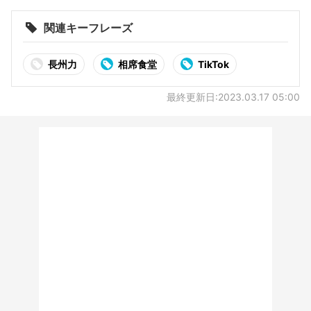
関連キーフレーズ
長州力
相席食堂
TikTok
最終更新日:2023.03.17 05:00