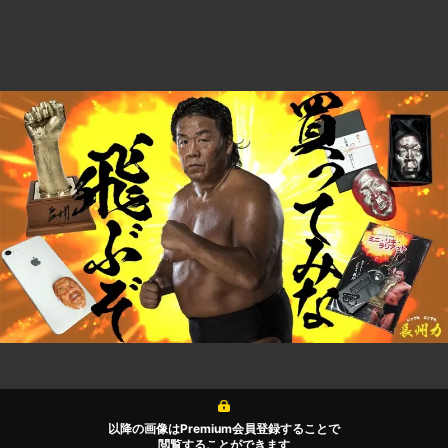
以降の画像はPremium会員登録することで
閲覧することができます