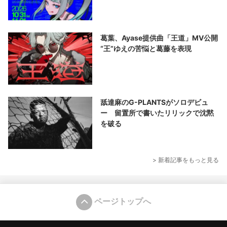
葛葉、Ayase提供曲「王道」MV公開
“王”ゆえの苦悩と葛藤を表現
舐達麻のG-PLANTSがソロデビュ
ー 留置所で書いたリリックで沈黙
を破る
> 新着記事をもっと見る
ページトップへ