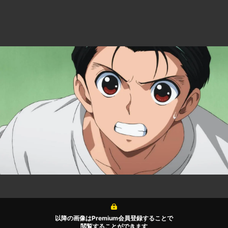
以降の画像はPremium会員登録することで
閲覧することができます