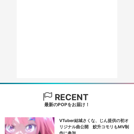
RECENT
最新のPOPをお届け！
VTuber結城さくな、じん提供の初オ
リジナル曲公開 鮫升コモリもMV制
作に参加