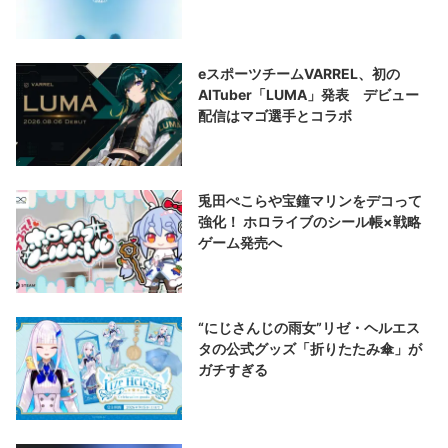
eスポーツチームVARREL、初の
AITuber「LUMA」発表 デビュー
配信はマゴ選手とコラボ
兎田ぺこらや宝鐘マリンをデコって
強化！ ホロライブのシール帳×戦略
ゲーム発売へ
“にじさんじの雨女”リゼ・ヘルエス
タの公式グッズ「折りたたみ傘」が
ガチすぎる