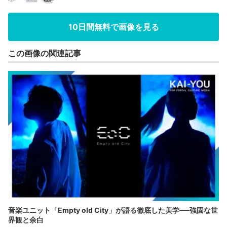
10日間無料で画像を見る
この画像の関連記事
音楽ユニット「Empty old City」が語る徹底した美学──強固な世
界観と余白