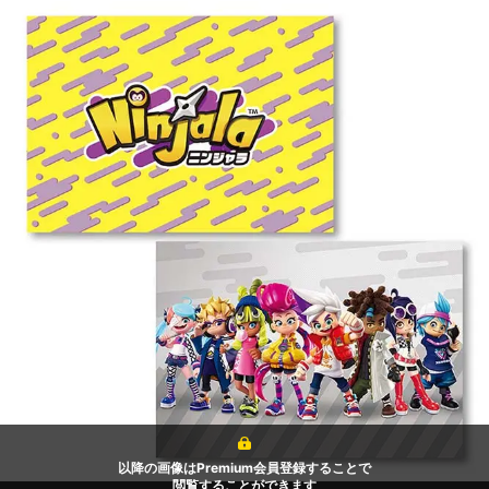
以降の画像はPremium会員登録することで
閲覧することができます