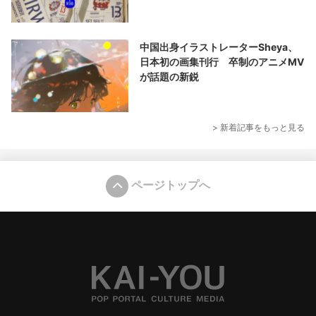
中国出身イラストレーターSheya、
日本初の画集刊行 卒制のアニメMV
が話題の新鋭
> 新着記事をもっと見る
ページトップへ