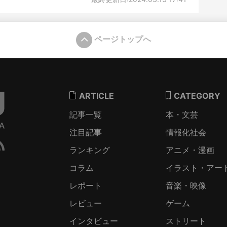
ページトップへ
ARTICLE
CATEGORY
記事一覧
本・文芸
注目記事
情報化社会
ランキング
アニメ・漫画
コラム
イラスト・アー
レポート
音楽・映像
レビュー
ゲーム
インタビュー
ストリート