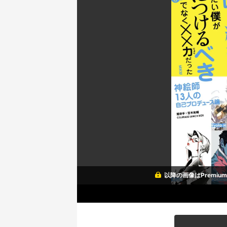
以降の画像はPremi