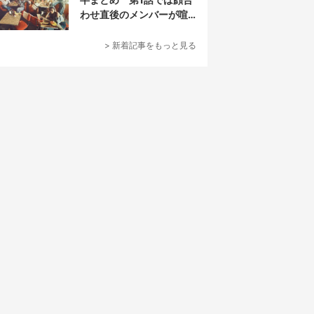
わせ直後のメンバーが喧
嘩に⁉︎
> 新着記事をもっと見る