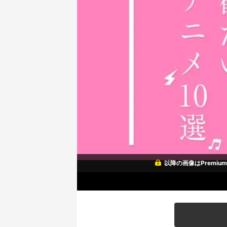
以降の画像はPremi