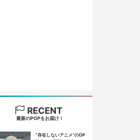
RECENT
最新のPOPをお届け！
“存在しないアニメ”のOP