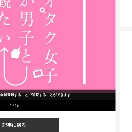
um会員登録することで
閲覧することができます
1 / 19
記事に戻る