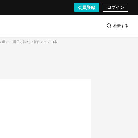
会員登録
ログイン
検索する
子が選ぶ！ 男子と観たい名作アニメ10本