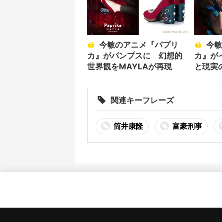
今敏のアニメ『パプリ
今敏のアニメ『パプリ
カ』がパンプスに 幻想的
カ』が
世界観をMAYLAが再現
と現実
関連キーフレーズ
筒井康隆
富豪刑事