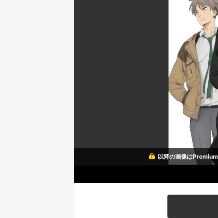
以降の画像はPremi