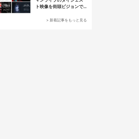
ト映像を街頭ビジョンで
放映
> 新着記事をもっと見る