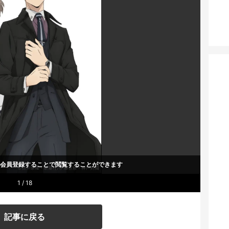
um会員登録することで
閲覧することができます
1 / 18
記事に戻る