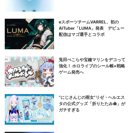
eスポーツチームVARREL、初の
AITuber「LUMA」発表 デビュー
配信はマゴ選手とコラボ
兎田ぺこらや宝鐘マリンをデコって
強化！ ホロライブのシール帳×戦略
ゲーム発売へ
“にじさんじの雨女”リゼ・ヘルエス
タの公式グッズ「折りたたみ傘」が
ガチすぎる