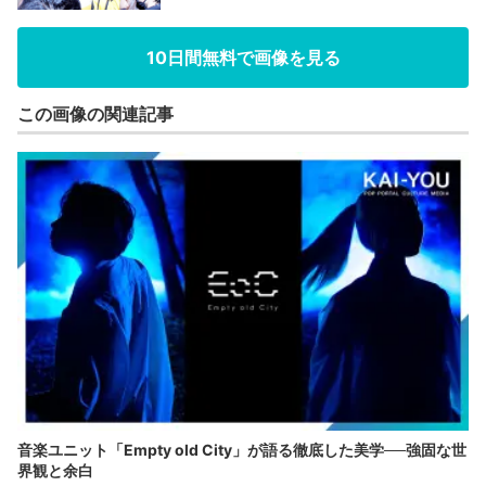
10日間無料で画像を見る
この画像の関連記事
音楽ユニット「Empty old City」が語る徹底した美学──強固な世
界観と余白