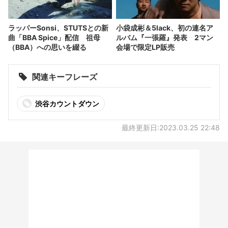
ラッパーSonsi、STUTSとの新
小袋成彬＆5lack、初の連名ア
曲「BBA Spice」配信 祖母
ルバム『一張羅』発表 2マン
（BBA）への思いを綴る
会場で限定LP販売
関連キーフレーズ
渋谷カウントダウン
最終更新日:2023.03.25 22:48