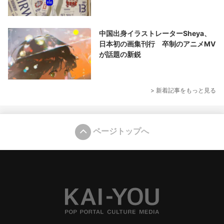
中国出身イラストレーターSheya、
日本初の画集刊行 卒制のアニメMV
が話題の新鋭
> 新着記事をもっと見る
ページトップへ