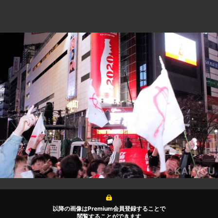
以降の画像はPremium会員登録することで
閲覧することができます