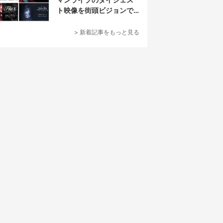
ト映像を街頭ビジョンで
放映
> 新着記事をもっと見る