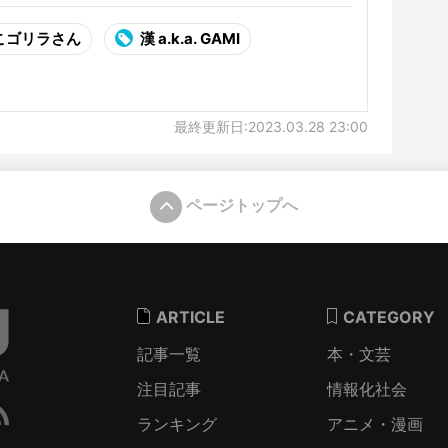
こゴリラさん
漢 a.k.a. GAMI
最終更新日:2023.03.28 23:00
ページトップへ
ARTICLE
CATEGORY
記事一覧
本・文芸
注目記事
情報化社会
ランキング
アニメ・漫画