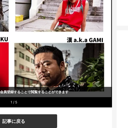
um会員登録することで
閲覧することができます
1 / 5
記事に戻る