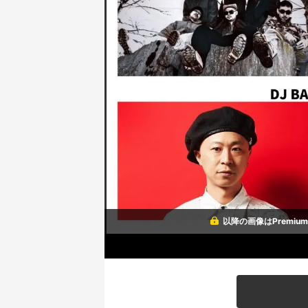
以降の画像はPremi