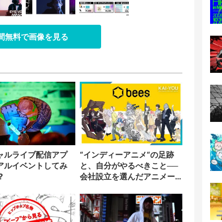
日間無料で画像を見る
ャルライブ配信アプ
“インディーアニメ“の足跡
アルイベントしてみ
と、自分がやるべきこと──
?
会社設立を選んだアニメー
ター「のをか」の胸中