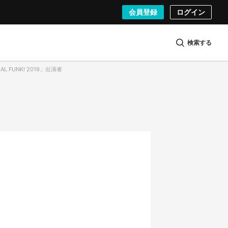
会員登録
ログイン
検索する
AL FUNK! 2019」出演者