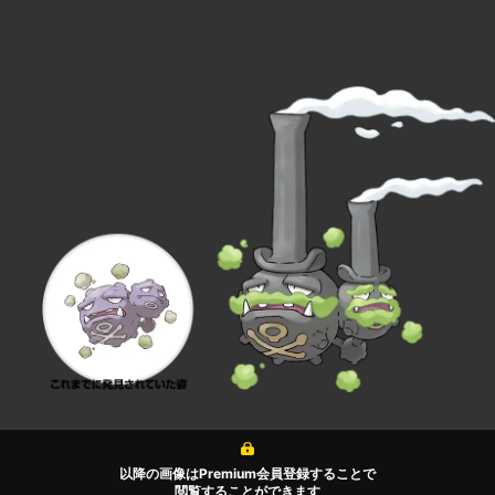
以降の画像はPremium会員登録することで
閲覧することができます