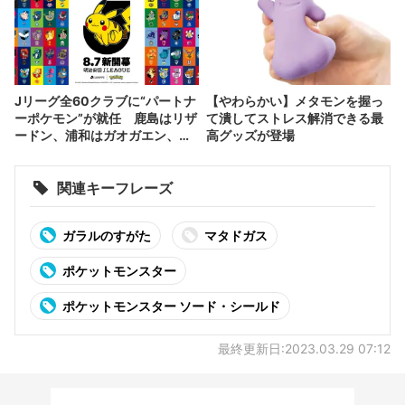
Jリーグ全60クラブに“パートナ
【やわらかい】メタモンを握っ
ーポケモン”が就任 鹿島はリザ
て潰してストレス解消できる最
ードン、浦和はガオガエン、川
高グッズが登場
崎はイルカマン
関連キーフレーズ
ガラルのすがた
マタドガス
ポケットモンスター
ポケットモンスター ソード・シールド
最終更新日:2023.03.29 07:12