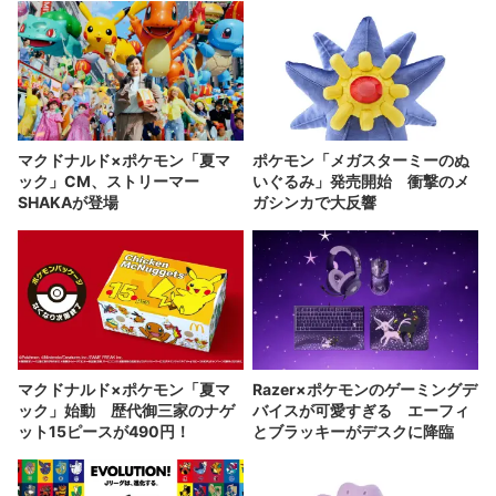
マクドナルド×ポケモン「夏マ
ポケモン「メガスターミーのぬ
ック」CM、ストリーマー
いぐるみ」発売開始 衝撃のメ
SHAKAが登場
ガシンカで大反響
マクドナルド×ポケモン「夏マ
Razer×ポケモンのゲーミングデ
ック」始動 歴代御三家のナゲ
バイスが可愛すぎる エーフィ
ット15ピースが490円！
とブラッキーがデスクに降臨