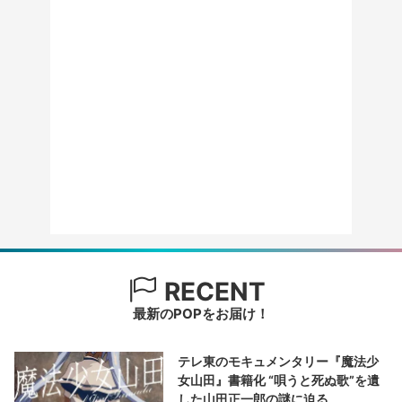
RECENT
最新のPOPをお届け！
テレ東のモキュメンタリー『魔法少
女山田』書籍化 “唄うと死ぬ歌”を遺
した山田正一郎の謎に迫る