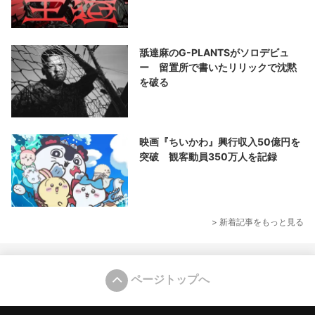
舐達麻のG-PLANTSがソロデビュ
ー 留置所で書いたリリックで沈黙
を破る
映画『ちいかわ』興行収入50億円を
突破 観客動員350万人を記録
> 新着記事をもっと見る
ページトップへ