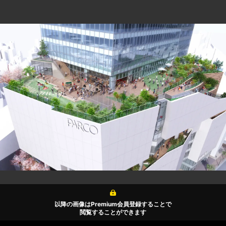
以降の画像はPremium会員登録することで
閲覧することができます