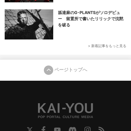
舐達麻のG-PLANTSがソロデビュ
ー 留置所で書いたリリックで沈黙
を破る
> 新着記事をもっと見る
ページトップへ