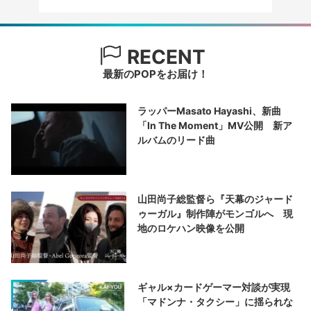
RECENT
最新のPOPをお届け！
ラッパーMasato Hayashi、新曲
「In The Moment」MV公開 新ア
ルバムのリード曲
山田尚子総監督ら『天幕のジャード
ゥーガル』制作陣がモンゴルへ 現
地のロケハン映像を公開
ギャル×カードゲーマー対談が実現
「マドンナ・タクシー」に揺られな