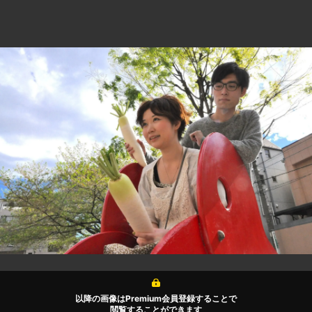
以降の画像はPremium会員登録することで
閲覧することができます