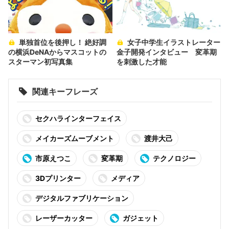
単独首位を後押し！ 絶好調
女子中学生イラストレーター
の横浜DeNAからマスコットの
金子開発インタビュー 変革期
スターマン初写真集
を刺激した才能
関連キーフレーズ
セクハラインターフェイス
メイカーズムーブメント
渡井大己
市原えつこ
変革期
テクノロジー
3Dプリンター
メディア
デジタルファブリケーション
レーザーカッター
ガジェット