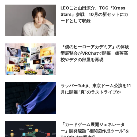
LEOこと山田涼介、TCG『Xross
Stars』参戦 10月の新セットにカ
ードとして収録
『僕のヒーローアカデミア』の体験
型展覧会がVRChatで開催 雄英高
校やデクの部屋を再現
ラッパーTohji、東京ドーム公演を11
月に開催 “真”のラストライブか
「カードゲーム展開ジェネレータ
ー」開発秘話 “相関図作成ツール”を