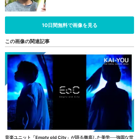
10日間無料で画像を見る
この画像の関連記事
音楽ユニット「Empty old City」が語る徹底した美学──強固な世