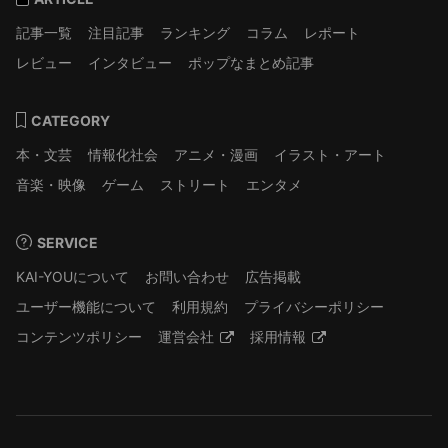
記事一覧
注目記事
ランキング
コラム
レポート
レビュー
インタビュー
ポップなまとめ記事
CATEGORY
本・文芸
情報化社会
アニメ・漫画
イラスト・アート
音楽・映像
ゲーム
ストリート
エンタメ
SERVICE
KAI-YOUについて
お問い合わせ
広告掲載
ユーザー機能について
利用規約
プライバシーポリシー
コンテンツポリシー
運営会社
採用情報