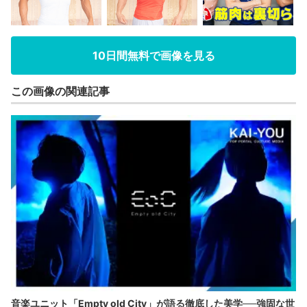
10日間無料で画像を見る
この画像の関連記事
音楽ユニット「Empty old City」が語る徹底した美学──強固な世