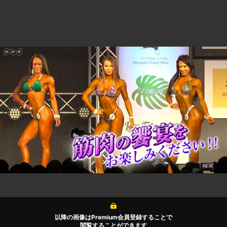
以降の画像はPremium会員登録することで
閲覧することができます