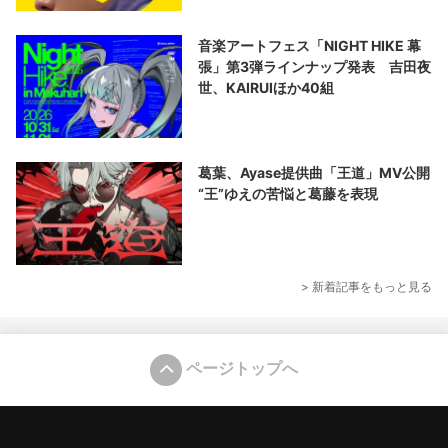
音楽アートフェス「NIGHT HIKE 幕
張」第3弾ラインナップ発表 吉田夜
世、KAIRUIほか40組
葛葉、Ayase提供曲「王道」MV公開
“王”ゆえの苦悩と葛藤を表現
> 新着記事をもっと見る
ページトップへ