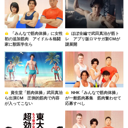
「みんなで筋肉体操」に女性
ほぼ全編で武田真治が筋ト
初の追加筋肉 アイドル＆格闘
レ アプリ版ロマサガ新CMが
家に獣医学生ら
謎展開
資生堂「筋肉体操」武田真治
NHK「みんなで筋肉体操」
ら出演CM 圧倒的筋肉で内容
が一般筋肉募集 筋肉奮わせて
が入ってこない
応募すべし