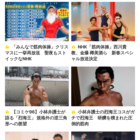
「みんなで筋肉体操」クリス
NHK「筋肉体操」西川貴
マスに一挙再放送 聖夜もスト
教、金爆 樽美酒ら 新春スペシ
イックなNHK
ャル放送決定
【コミケ96】小林弁護士が
小林弁護士の烈海王コスがガ
語る「烈海王」 規格外の逆三角
チで烈海王 研鑽を積まれた圧
形への羨望
倒的筋肉