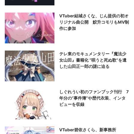
VTuber結城さくな、じん提供の初オ
リジナル曲公開 鮫升コモリもMV制
作に参加
テレ東のモキュメンタリー『魔法少
女山田』書籍化 “唄うと死ぬ歌”を遺
した山田正一郎の謎に迫る
しぐれうい初のファンブック刊行 7
年分の“事件簿”や歴代衣装、インタ
ビューを収録
VTuber碧依さくら、新事務所