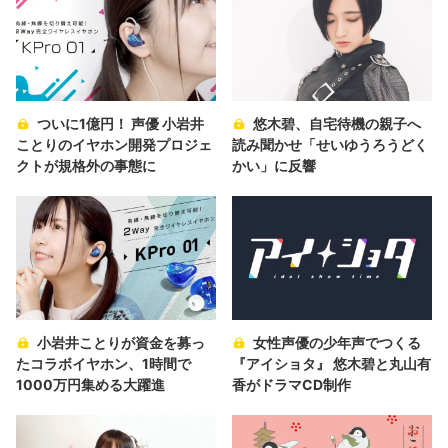
ついに1億円！ 声優 小岩井
悠木碧、自宅待機の親子へ
ことりのイヤホン開発プロジェ
読み聞かせ「せいゆうろうどく
クトが規格外の事態に
かい」に反響
小岩井ことりが資金を募っ
女性声優の少年声でつくる
たコラボイヤホン、1時間で
『アイショタ』 悠木碧と丸山有
1000万円集める大躍進
香がドラマCD制作