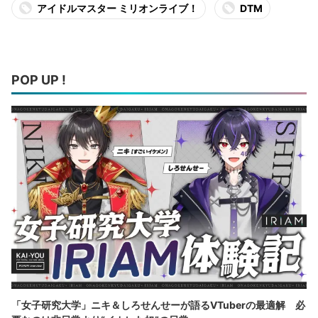
アイドルマスター ミリオンライブ！
DTM
POP UP !
「女子研究大学」ニキ＆しろせんせーが語るVTuberの最適解 必