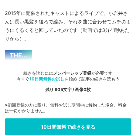
2015年に開催されたキャストによるライブで、小岩井さ
んは長い黒髪を後ろで編み、それを曲に合わせてムチのよ
うにくるくると回していたのです（動画では3分41秒あた
りから）。
THE...
続きを読むには
メンバーシップ登録
が必要です
今すぐ
10日間無料お試し
を始めて記事の続きを読もう
残り 905文字 / 画像0枚
※初回登録の方に限り、無料お試し期間中に解約した場合、料金
は一切かかりません。
10日間無料で続きを見る