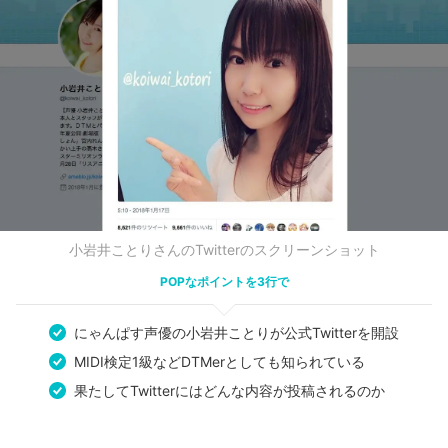
小岩井ことりさんのTwitterのスクリーンショット
POPなポイントを3行で
にゃんぱす声優の小岩井ことりが公式Twitterを開設
MIDI検定1級などDTMerとしても知られている
果たしてTwitterにはどんな内容が投稿されるのか