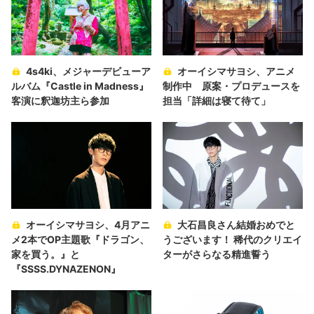
4s4ki、メジャーデビューア
オーイシマサヨシ、アニメ
ルバム『Castle in Madness』
制作中 原案・プロデュースを
客演に釈迦坊主ら参加
担当「詳細は寝て待て」
オーイシマサヨシ、4月アニ
大石昌良さん結婚おめでと
メ2本でOP主題歌『ドラゴン、
うございます！ 稀代のクリエイ
家を買う。』と
ターがさらなる精進誓う
『SSSS.DYNAZENON』