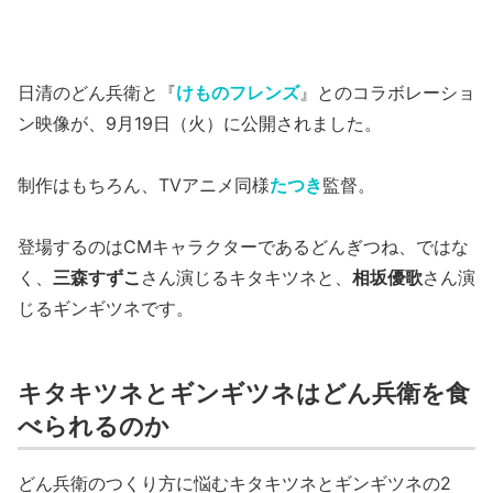
日清のどん兵衛と『
けものフレンズ
』とのコラボレーショ
ン映像が、9月19日（火）に公開されました。
制作はもちろん、TVアニメ同様
たつき
監督。
登場するのはCMキャラクターであるどんぎつね、ではな
く、
三森すずこ
さん演じるキタキツネと、
相坂優歌
さん演
じるギンギツネです。
キタキツネとギンギツネはどん兵衛を食
べられるのか
どん兵衛のつくり方に悩むキタキツネとギンギツネの2