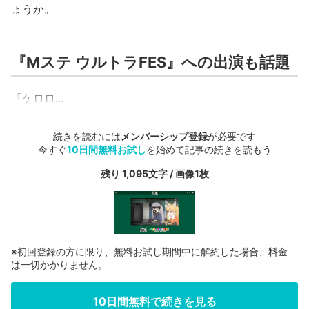
ょうか。
『Mステ ウルトラFES』への出演も話題
『ケロロ...
続きを読むには
メンバーシップ登録
が必要です
今すぐ
10日間無料お試し
を始めて記事の続きを読もう
残り 1,095文字 / 画像1枚
※初回登録の方に限り、無料お試し期間中に解約した場合、料金
は一切かかりません。
10日間無料で続きを見る