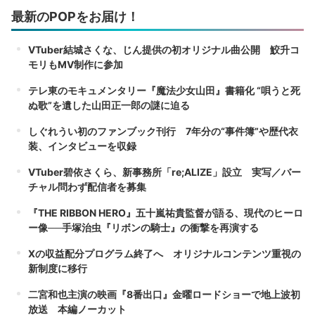
最新のPOPをお届け！
VTuber結城さくな、じん提供の初オリジナル曲公開 鮫升コ
モリもMV制作に参加
テレ東のモキュメンタリー『魔法少女山田』書籍化 “唄うと死
ぬ歌”を遺した山田正一郎の謎に迫る
しぐれうい初のファンブック刊行 7年分の“事件簿”や歴代衣
装、インタビューを収録
VTuber碧依さくら、新事務所「re;ALIZE」設立 実写／バー
チャル問わず配信者を募集
『THE RIBBON HERO』五十嵐祐貴監督が語る、現代のヒーロ
ー像──手塚治虫『リボンの騎士』の衝撃を再演する
Xの収益配分プログラム終了へ オリジナルコンテンツ重視の
新制度に移行
二宮和也主演の映画『8番出口』金曜ロードショーで地上波初
放送 本編ノーカット