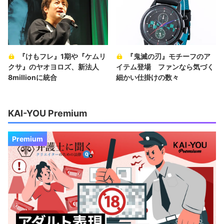
『けもフレ』1期や『ケムリ
『鬼滅の刃』モチーフのア
クサ』のヤオヨロズ、新法人
イテム登場 ファンなら気づく
8millionに統合
細かい仕掛けの数々
KAI-YOU Premium
Premium