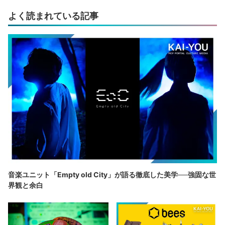
よく読まれている記事
音楽ユニット「Empty old City」が語る徹底した美学──強固な世
界観と余白