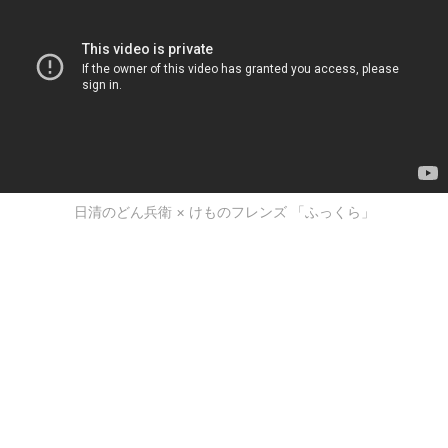
日清のどん兵衛 × けものフレンズ 「ふっくら」