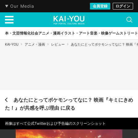
Our Media
会員登録
ログイン
本・文芸
情報化社会
アニメ・漫画
イラスト・アート
音楽・映像
ゲーム
ストリート
KAI-YOU
アニメ・漫画
レビュー
あなたにとってポケモンってなに？ 映画『
あなたにとってポケモンってなに？ 映画『キミにきめ
た！』が共感を呼ぶ理由 に戻る
画像はすべて公式Twitterおよび予告編のスクリーンショット