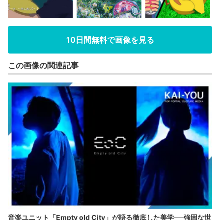
10日間無料で画像を見る
この画像の関連記事
音楽ユニット「Empty old City」が語る徹底した美学──強固な世