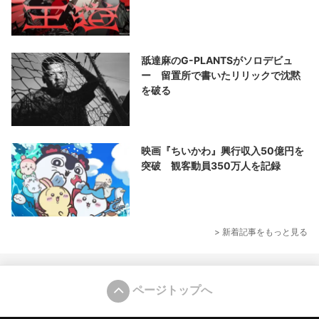
舐達麻のG-PLANTSがソロデビュ
ー 留置所で書いたリリックで沈黙
を破る
映画『ちいかわ』興行収入50億円を
突破 観客動員350万人を記録
> 新着記事をもっと見る
ページトップへ