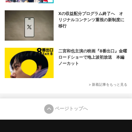
Xの収益配分プログラム終了へ オ
リジナルコンテンツ重視の新制度に
移行
二宮和也主演の映画『8番出口』金曜
ロードショーで地上波初放送 本編
ノーカット
> 新着記事をもっと見る
ページトップへ