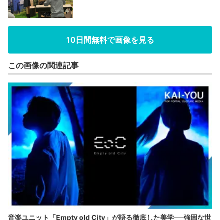
10日間無料で画像を見る
この画像の関連記事
音楽ユニット「Empty old City」が語る徹底した美学──強固な世