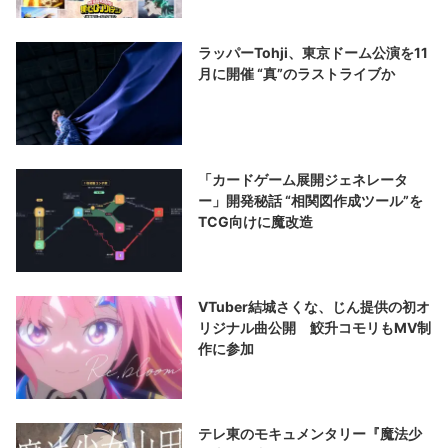
ラッパーTohji、東京ドーム公演を11
月に開催 “真”のラストライブか
「カードゲーム展開ジェネレータ
ー」開発秘話 “相関図作成ツール”を
TCG向けに魔改造
VTuber結城さくな、じん提供の初オ
リジナル曲公開 鮫升コモリもMV制
作に参加
テレ東のモキュメンタリー『魔法少