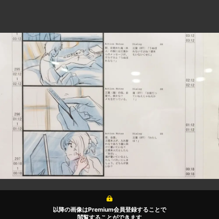
以降の画像はPremium会員登録することで
閲覧することができます