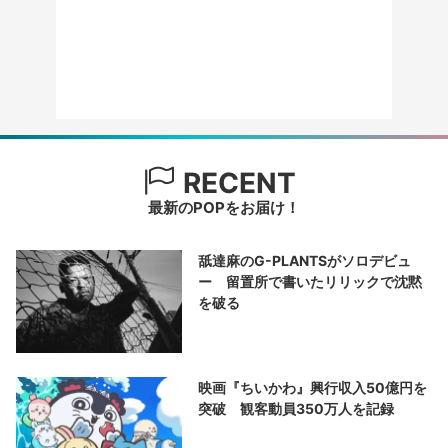
RECENT
最新のPOPをお届け！
舐達麻のG-PLANTSがソロデビュ
ー 留置所で書いたリリックで沈黙
を破る
映画『ちいかわ』興行収入50億円を
突破 観客動員350万人を記録