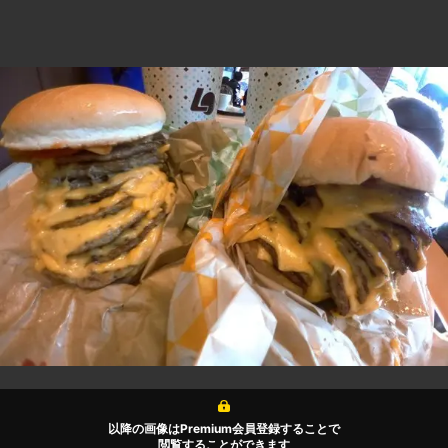
以降の画像はPremium会員登録することで
閲覧することができます