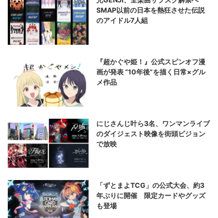
SMAP以前の日本を熱狂させた伝説
のアイドル7人組
『超かぐや姫！』公式スピンオフ漫
画が発表 “10年後”を描く日常×グル
メ作品
にじさんじ叶ら3名、ワンマンライブ
のダイジェスト映像を街頭ビジョン
で放映
「ずとまよTCG」の公式大会、約3
年ぶりに開催 限定カードやグッズ
も登場