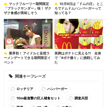
マックフルーリー期間限定
10月6日は「ドムの日」 とこ
「ブラックサンダー」味！ ザク
ろでドムドムハンバーガーって
ザク食感が美味しそう
知ってる？
業界初！ アイドルと妄想ラ
美脚はポテトに見える?! 全身
ーメンデートできる期間限定イ
で「#ポテ撮り」に挑戦してみ
ベント
た
関連キーフレーズ
ロッテリア
ハンバーガー
10m級進撃の巨人補食セット
調査兵団