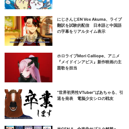
にじさんじEN Vox Akuma、ライブ
翻訳を試験的配信 日本語と中国語
の字幕をリアルタイム表示
ホロライブMori Calliope、アニメ
『メイドインアビス』新作映画の主
題歌を担当
“世界初男性VTuber”ばあちゃる、引
退を発表 電脳少女シロの戦友
光GENJI、全楽曲サブスク解禁へ