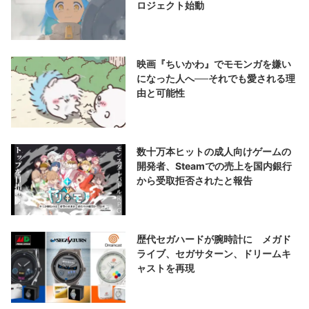
ロジェクト始動
映画『ちいかわ』でモモンガを嫌い
になった人へ──それでも愛される理
由と可能性
数十万本ヒットの成人向けゲームの
開発者、Steamでの売上を国内銀行
から受取拒否されたと報告
歴代セガハードが腕時計に メガド
ライブ、セガサターン、ドリームキ
ャストを再現