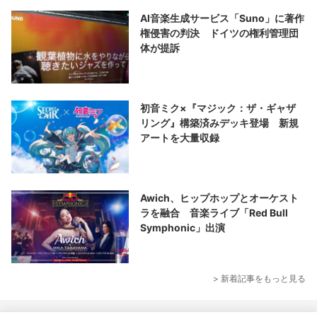
AI音楽生成サービス「Suno」に著作
権侵害の判決 ドイツの権利管理団
体が提訴
初音ミク×『マジック：ザ・ギャザ
リング』構築済みデッキ登場 新規
アートを大量収録
Awich、ヒップホップとオーケスト
ラを融合 音楽ライブ「Red Bull
Symphonic」出演
> 新着記事をもっと見る